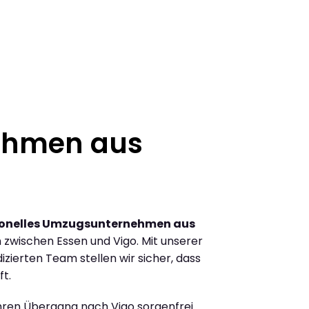
ehmen aus
ionelles Umzugsunternehmen aus
zwischen Essen und Vigo. Mit unserer
ierten Team stellen wir sicher, dass
ft.
Ihren Übergang nach Vigo sorgenfrei