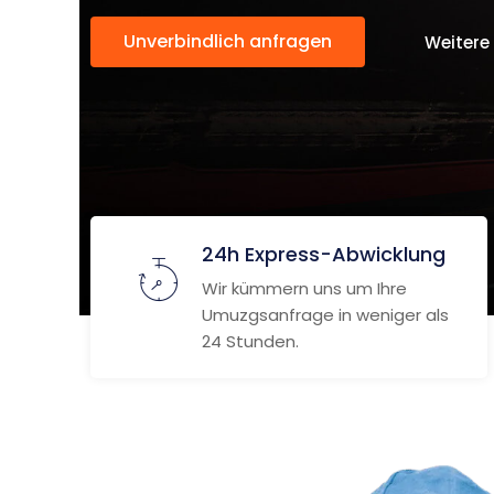
Unverbindlich anfragen
Weitere
24h Express-Abwicklung
Wir kümmern uns um Ihre
Umuzgsanfrage in weniger als
24 Stunden.