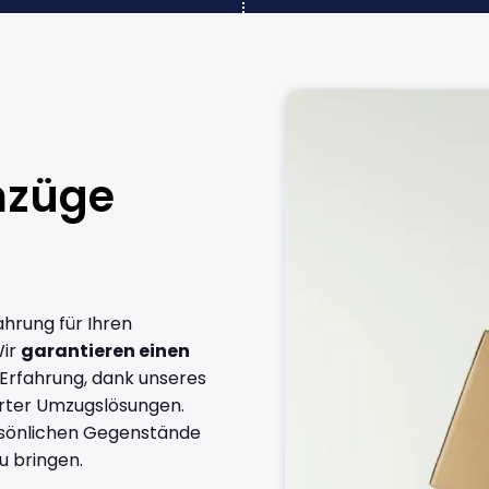
mzüge
ahrung für Ihren
Wir
garantieren einen
 Erfahrung, dank unseres
rter Umzugslösungen.
ersönlichen Gegenstände
u bringen.