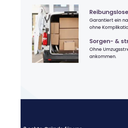
Reibungslos
Garantiert ein n
ohne Komplikati
Sorgen- & str
Ohne Umzugsstre
ankommen.