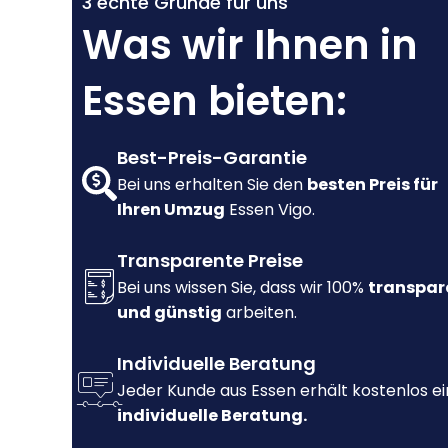
3 echte Gründe für uns
Was wir Ihnen in
Essen bieten:
Best-Preis-Garantie
Bei uns erhalten Sie den
besten Preis für
Ihren Umzug
Essen Vigo.
Transparente Preise
Bei uns wissen Sie, dass wir 100%
transpar
und günstig
arbeiten.
Individuelle Beratung
Jeder Kunde aus Essen erhält kostenlos e
individuelle Beratung.