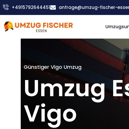
Zum
+4915792644451
anfrage@umzug-fischer-esse
Inhalt
springen
Umzugsu
Günstiger Vigo Umzug
Umzug E
Vigo