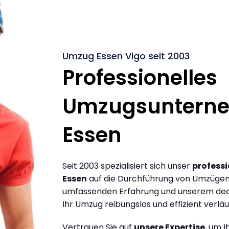
Umzug Essen Vigo seit 2003
Professionelles
Umzugsuntern
Essen
Seit 2003 spezialisiert sich unser
profess
Essen
auf die Durchführung von Umzügen 
umfassenden Erfahrung und unserem dediz
Ihr Umzug reibungslos und effizient verläu
Vertrauen Sie auf
unsere Expertise
, um 