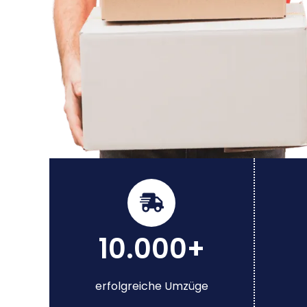
10.000+
erfolgreiche Umzüge