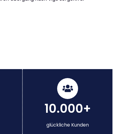
10.000+
glückliche Kunden