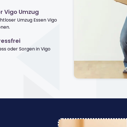
er Vigo Umzug
ahtloser Umzug Essen Vigo
onen.
essfrei
ss oder Sorgen in Vigo