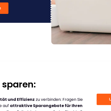
n
 sparen:
tät und Effizienz
zu verbinden: Fragen Sie
ce auf
attraktive Sparangebote für Ihren