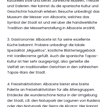
kulturelles Erbe und bietet zahlreiche Museen, Theater
und Galerien. Hier kannst du die spanische Kultur und
Geschichte hautnah erleben. Besuche unbedingt das
Museum der Messer von Albacete, welches das
Symbol der Stadt ist und viel über die handwerkliche
Tradition der Messerherstellung in Albacete erzählt.
3. Gastronomie: Albacete ist für seine exzellente
Küche bekannt. Probiere unbedingt die lokale
Spezialität „Miguelitos“, köstliche Blätterteiggebäck
mit Vanillecreme gefüllt. Auch die spanische Tapas-
Kultur ist hier sehr ausgeprägt, also genieße die
Vielfalt an traditionellen Gerichten in den zahlreichen
Tapas-Bars der Stadt.
4. Freizeitaktivitäten: Albacete bietet eine breite
Palette an Freizeitaktivitäten für alle Altersgruppen.
Entdecke die wunderschöne Natur in der Umgebung
der Stadt, z.B. den Naturpark der Lagunen von Ruidera
oder den Naturpark der Sierra de Alcaraz. Hier kannst