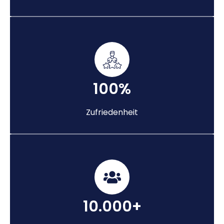
100%
Zufriedenheit
10.000+