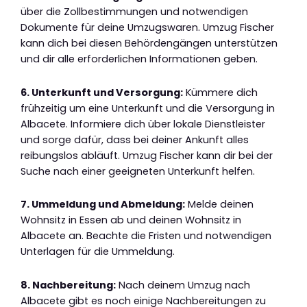
über die Zollbestimmungen und notwendigen
Dokumente für deine Umzugswaren. Umzug Fischer
kann dich bei diesen Behördengängen unterstützen
und dir alle erforderlichen Informationen geben.
6. Unterkunft und Versorgung:
Kümmere dich
frühzeitig um eine Unterkunft und die Versorgung in
Albacete. Informiere dich über lokale Dienstleister
und sorge dafür, dass bei deiner Ankunft alles
reibungslos abläuft. Umzug Fischer kann dir bei der
Suche nach einer geeigneten Unterkunft helfen.
7. Ummeldung und Abmeldung:
Melde deinen
Wohnsitz in Essen ab und deinen Wohnsitz in
Albacete an. Beachte die Fristen und notwendigen
Unterlagen für die Ummeldung.
8. Nachbereitung:
Nach deinem Umzug nach
Albacete gibt es noch einige Nachbereitungen zu