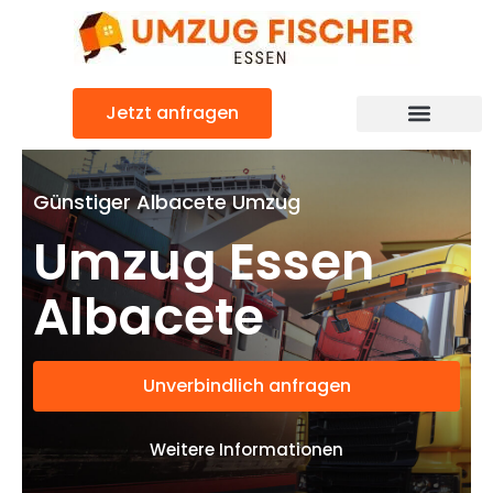
Zum
Inhalt
springen
Jetzt anfragen
Günstiger Albacete Umzug
Umzug Essen
Albacete
Unverbindlich anfragen
Weitere Informationen