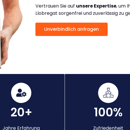
Vertrauen Sie auf
unsere Expertise
, um 
Llobregat sorgenfrei und zuverlässig zu g
Unverbindlich anfragen
20+
100%
Jahre Erfahrung
Zufriedenheit