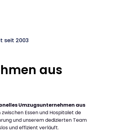
t seit 2003
ehmen aus
ionelles Umzugsunternehmen aus
zwischen Essen und Hospitalet de
ahrung und unserem dedizierten Team
los und effizient verläuft.