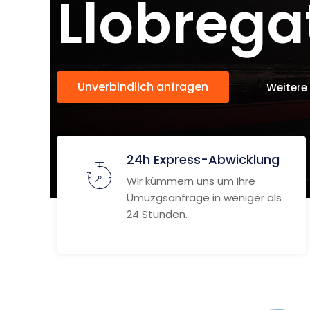
Llobrega
Unverbindlich anfragen
Weitere
24h Express-Abwicklung
Wir kümmern uns um Ihre
Umuzgsanfrage in weniger als
24 Stunden.