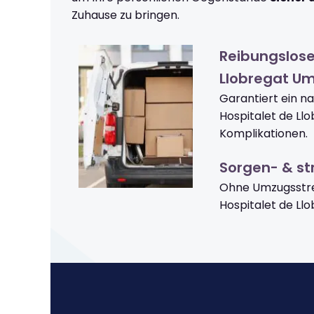
Zuhause zu bringen.
Reibungslose
Llobregat U
Garantiert ein n
Hospitalet de Ll
Komplikationen.
Sorgen- & str
Ohne Umzugsstre
Hospitalet de L