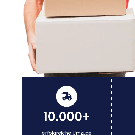
10.000+
erfolgreiche Umzüge