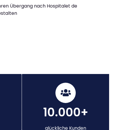
Ihren Übergang nach Hospitalet de
estalten
10.000+
glückliche Kunden