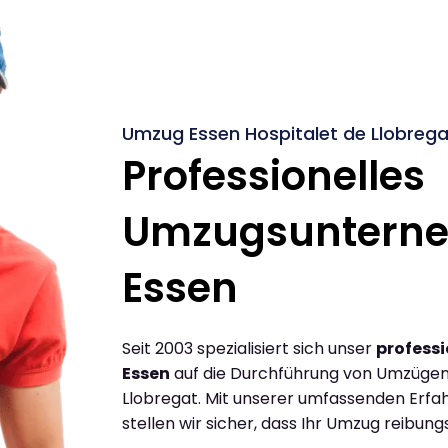
Umzug Essen Hospitalet de Llobrega
Professionelles
Umzugsuntern
Essen
Seit 2003 spezialisiert sich unser
profess
Essen
auf die Durchführung von Umzügen 
Llobregat. Mit unserer umfassenden Erf
stellen wir sicher, dass Ihr Umzug reibungs