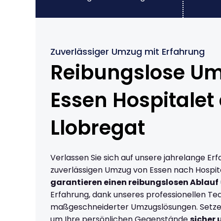
Zuverlässiger Umzug mit Erfahrung
Reibungslose U
Essen Hospitalet
Llobregat
Verlassen Sie sich auf unsere jahrelange Erf
zuverlässigen Umzug von Essen nach Hospita
garantieren einen reibungslosen Ablauf
Erfahrung, dank unseres professionellen T
maßgeschneiderter Umzugslösungen. Setzen 
um Ihre persönlichen Gegenstände
sicher 