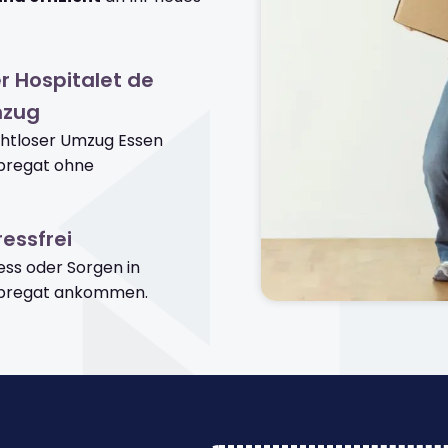
r Hospitalet de
mzug
ahtloser Umzug Essen
obregat ohne
essfrei
ss oder Sorgen in
lobregat ankommen.