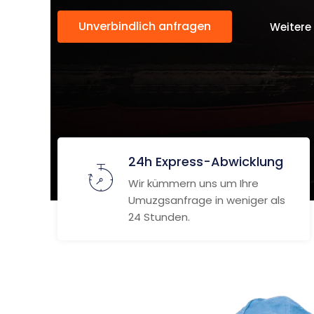
Unverbindlich anfragen
Weitere
24h Express-Abwicklung
Wir kümmern uns um Ihre
Umuzgsanfrage in weniger als
24 Stunden.