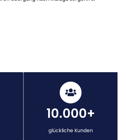
10.000+
glückliche Kunden