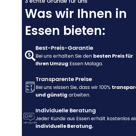
3 echte Gründe für uns
Was wir Ihnen in
Essen bieten:
Best-Preis-Garantie
Bei uns erhalten Sie den
besten Preis für
Ihren Umzug
Essen Malaga.
Transparente Preise
Bei uns wissen Sie, dass wir 100%
transpar
und günstig
arbeiten.
Individuelle Beratung
Jeder Kunde aus Essen erhält kostenlos e
individuelle Beratung.