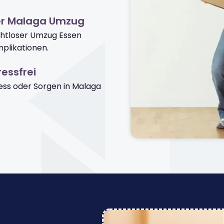
er Malaga Umzug
ahtloser Umzug Essen
plikationen.
essfrei
ss oder Sorgen in Malaga