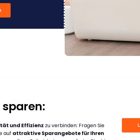
n
 sparen:
tät und Effizienz
zu verbinden: Fragen Sie
ce auf
attraktive Sparangebote für Ihren