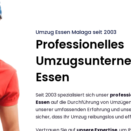
Umzug Essen Malaga seit 2003
Professionelles
Umzugsuntern
Essen
Seit 2003 spezialisiert sich unser
profess
Essen
auf die Durchführung von Umzügen
unserer umfassenden Erfahrung und unse
sicher, dass Ihr Umzug reibungslos und effi
Vertrauen Sie auf
unsere Expertise
, um 