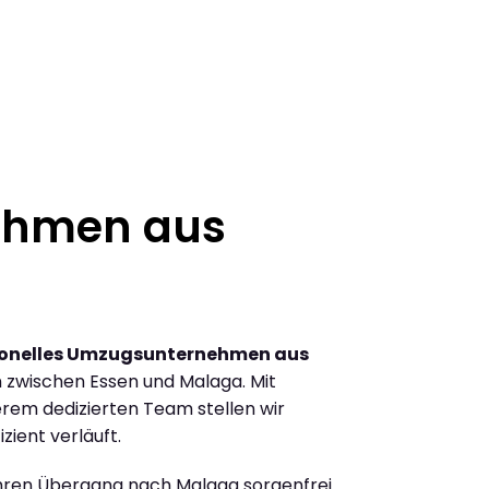
ehmen aus
ionelles Umzugsunternehmen aus
 zwischen Essen und Malaga. Mit
rem dedizierten Team stellen wir
zient verläuft.
Ihren Übergang nach Malaga sorgenfrei