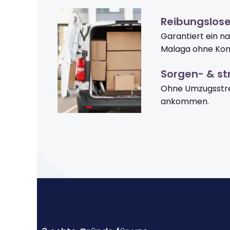
Reibungslos
Garantiert ein n
Malaga ohne Kom
Sorgen- & str
Ohne Umzugsstre
ankommen.