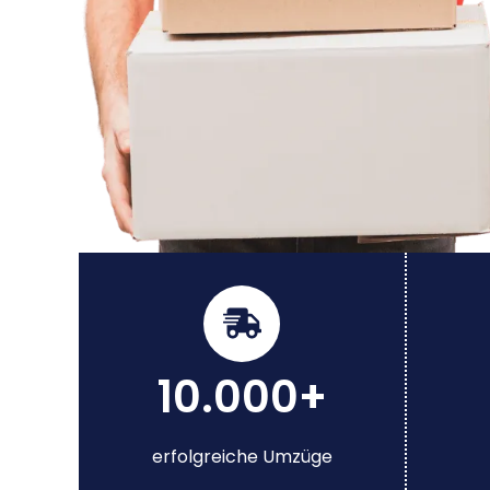
10.000+
erfolgreiche Umzüge