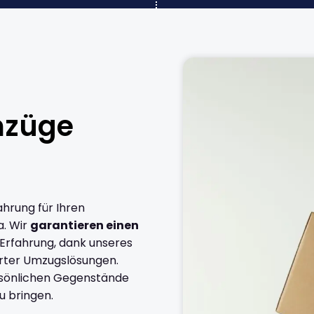
mzüge
ahrung für Ihren
a. Wir
garantieren einen
 Erfahrung, dank unseres
rter Umzugslösungen.
ersönlichen Gegenstände
u bringen.