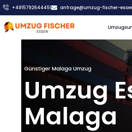
Zum
+4915792644451
anfrage@umzug-fischer-esse
Inhalt
springen
Umzugsu
Günstiger Malaga Umzug
Umzug E
Malaga