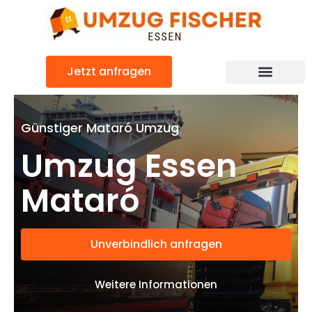
Zum
Inhalt
springen
Jetzt anfragen
Günstiger Mataró Umzug
Umzug Essen
Mataró
Unverbindlich anfragen
Weitere Informationen