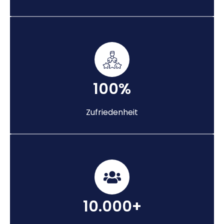
100%
Zufriedenheit
10.000+