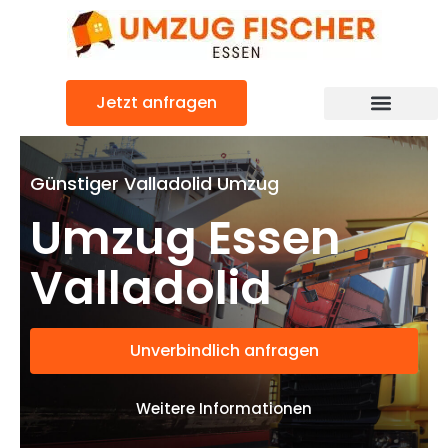
Zum
Inhalt
springen
Jetzt anfragen
Günstiger Valladolid Umzug
Umzug Essen
Valladolid
Unverbindlich anfragen
Weitere Informationen