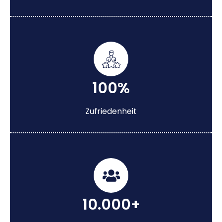
100%
Zufriedenheit
10.000+