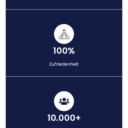
100%
Zufriedenheit
10.000+