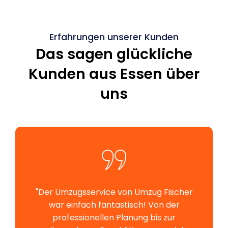
Erfahrungen unserer Kunden
Das sagen glückliche
Kunden aus Essen über
uns
"Der Umzugsservice von Umzug Fischer
war einfach fantastisch! Von der
professionellen Planung bis zur