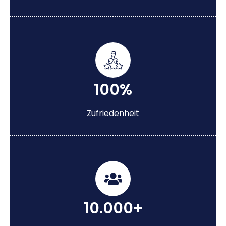
100%
Zufriedenheit
10.000+