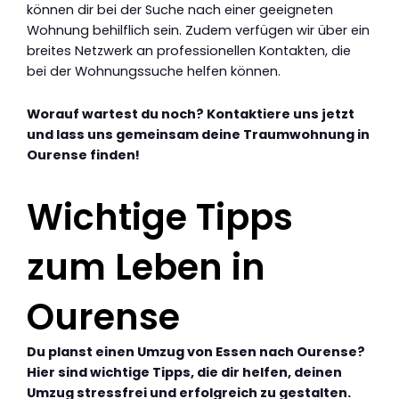
können dir bei der Suche nach einer geeigneten
Wohnung behilflich sein. Zudem verfügen wir über ein
breites Netzwerk an professionellen Kontakten, die
bei der Wohnungssuche helfen können.
Worauf wartest du noch? Kontaktiere uns jetzt
und lass uns gemeinsam deine Traumwohnung in
Ourense finden!
Wichtige Tipps
zum Leben in
Ourense
Du planst einen Umzug von Essen nach Ourense?
Hier sind wichtige Tipps, die dir helfen, deinen
Umzug stressfrei und erfolgreich zu gestalten.