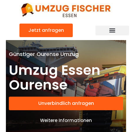
Zum
Inhalt
springen
Jetzt anfragen
Günstiger Ourense Umzug
Umzug Essen
Ourense
Unverbindlich anfragen
Weitere Informationen