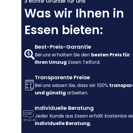
3 echte Gründe für uns
Was wir Ihnen in
Essen bieten:
Best-Preis-Garantie
Bei uns erhalten Sie den
besten Preis für
Ihren Umzug
Essen Telford.
Transparente Preise
Bei uns wissen Sie, dass wir 100%
transpar
und günstig
arbeiten.
Individuelle Beratung
Jeder Kunde aus Essen erhält kostenlos e
individuelle Beratung.