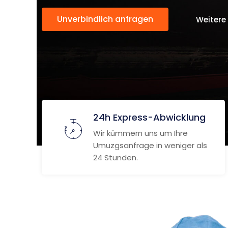
Unverbindlich anfragen
Weitere
24h Express-Abwicklung
Wir kümmern uns um Ihre
Umuzgsanfrage in weniger als
24 Stunden.