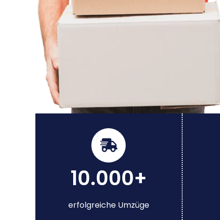
10.000+
erfolgreiche Umzüge