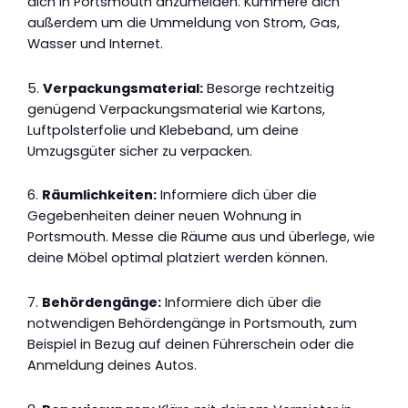
dich in Portsmouth anzumelden. Kümmere dich
außerdem um die Ummeldung von Strom, Gas,
Wasser und Internet.
5.
Verpackungsmaterial:
Besorge rechtzeitig
genügend Verpackungsmaterial wie Kartons,
Luftpolsterfolie und Klebeband, um deine
Umzugsgüter sicher zu verpacken.
6.
Räumlichkeiten:
Informiere dich über die
Gegebenheiten deiner neuen Wohnung in
Portsmouth. Messe die Räume aus und überlege, wie
deine Möbel optimal platziert werden können.
7.
Behördengänge:
Informiere dich über die
notwendigen Behördengänge in Portsmouth, zum
Beispiel in Bezug auf deinen Führerschein oder die
Anmeldung deines Autos.