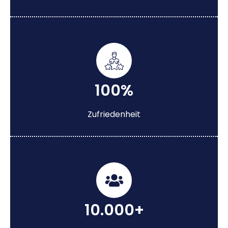
100%
Zufriedenheit
10.000+