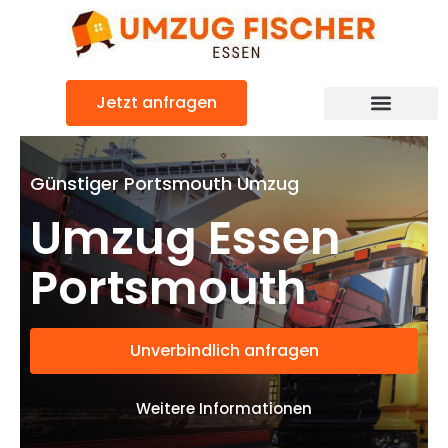
Zum
Inhalt
springen
Jetzt anfragen
Günstiger Portsmouth Umzug
Umzug Essen
Portsmouth
Unverbindlich anfragen
Weitere Informationen