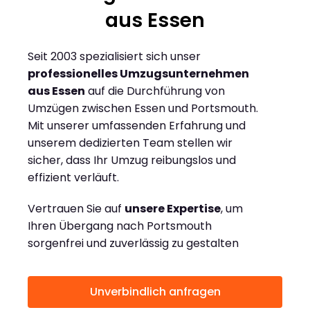
aus Essen
Seit 2003 spezialisiert sich unser
professionelles Umzugsunternehmen
aus Essen
auf die Durchführung von
Umzügen zwischen Essen und Portsmouth.
Mit unserer umfassenden Erfahrung und
unserem dedizierten Team stellen wir
sicher, dass Ihr Umzug reibungslos und
effizient verläuft.
Vertrauen Sie auf
unsere Expertise
, um
Ihren Übergang nach Portsmouth
sorgenfrei und zuverlässig zu gestalten
Unverbindlich anfragen