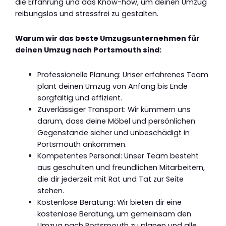
die Erfahrung und das Know-how, um deinen Umzug
reibungslos und stressfrei zu gestalten.
Warum wir das beste Umzugsunternehmen für
deinen Umzug nach Portsmouth sind:
Professionelle Planung: Unser erfahrenes Team
plant deinen Umzug von Anfang bis Ende
sorgfältig und effizient.
Zuverlässiger Transport: Wir kümmern uns
darum, dass deine Möbel und persönlichen
Gegenstände sicher und unbeschädigt in
Portsmouth ankommen.
Kompetentes Personal: Unser Team besteht
aus geschulten und freundlichen Mitarbeitern,
die dir jederzeit mit Rat und Tat zur Seite
stehen.
Kostenlose Beratung: Wir bieten dir eine
kostenlose Beratung, um gemeinsam den
Umzug nach Portsmouth zu planen und alle