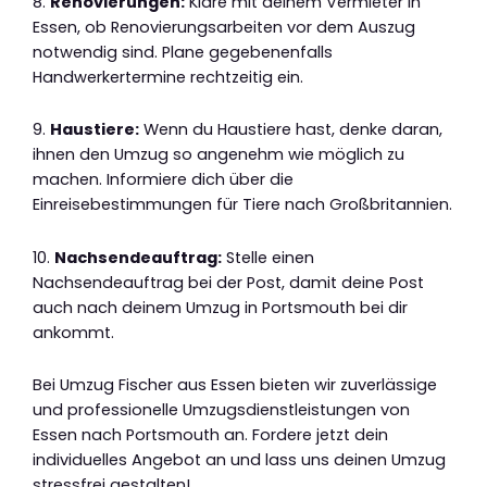
8.
Renovierungen:
Kläre mit deinem Vermieter in
Essen, ob Renovierungsarbeiten vor dem Auszug
notwendig sind. Plane gegebenenfalls
Handwerkertermine rechtzeitig ein.
9.
Haustiere:
Wenn du Haustiere hast, denke daran,
ihnen den Umzug so angenehm wie möglich zu
machen. Informiere dich über die
Einreisebestimmungen für Tiere nach Großbritannien.
10.
Nachsendeauftrag:
Stelle einen
Nachsendeauftrag bei der Post, damit deine Post
auch nach deinem Umzug in Portsmouth bei dir
ankommt.
Bei Umzug Fischer aus Essen bieten wir zuverlässige
und professionelle Umzugsdienstleistungen von
Essen nach Portsmouth an. Fordere jetzt dein
individuelles Angebot an und lass uns deinen Umzug
stressfrei gestalten!