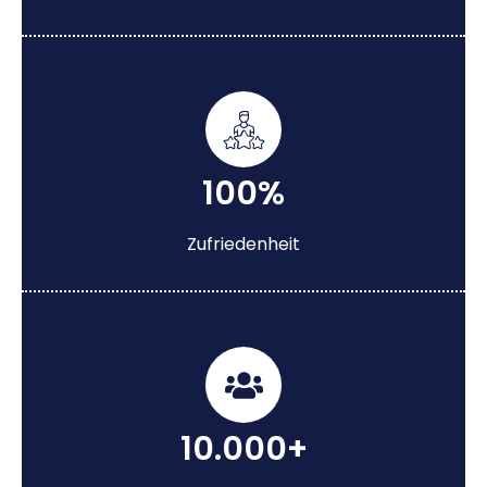
100%
Zufriedenheit
10.000+