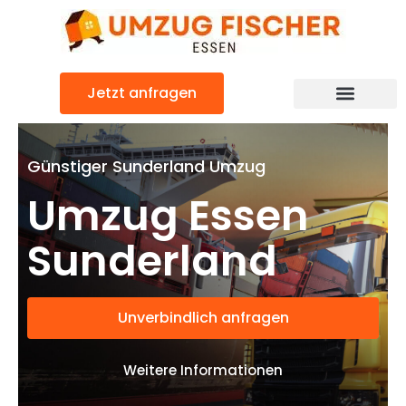
Zum
Inhalt
springen
Jetzt anfragen
Günstiger Sunderland Umzug
Umzug Essen
Sunderland
Unverbindlich anfragen
Weitere Informationen