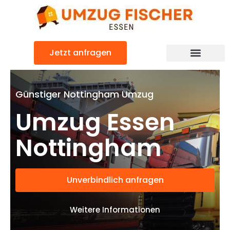
Zum
Inhalt
springen
Jetzt anfragen
Günstiger Nottingham Umzug
Umzug Essen
Nottingham
Unverbindlich anfragen
Weitere Informationen