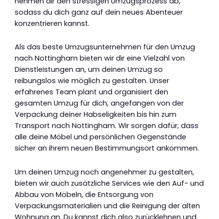
nehmen dir den stressigen Umzugsprozess ab,
sodass du dich ganz auf dein neues Abenteuer
konzentrieren kannst.
Als das beste Umzugsunternehmen für den Umzug
nach Nottingham bieten wir dir eine Vielzahl von
Dienstleistungen an, um deinen Umzug so
reibungslos wie möglich zu gestalten. Unser
erfahrenes Team plant und organisiert den
gesamten Umzug für dich, angefangen von der
Verpackung deiner Habseligkeiten bis hin zum
Transport nach Nottingham. Wir sorgen dafür, dass
alle deine Möbel und persönlichen Gegenstände
sicher an ihrem neuen Bestimmungsort ankommen.
Um deinen Umzug noch angenehmer zu gestalten,
bieten wir auch zusätzliche Services wie den Auf- und
Abbau von Möbeln, die Entsorgung von
Verpackungsmaterialien und die Reinigung der alten
Wohnung an. Du kannst dich also zurücklehnen und