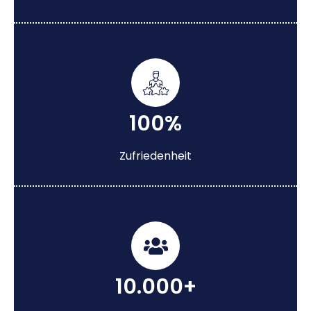
100%
Zufriedenheit
10.000+