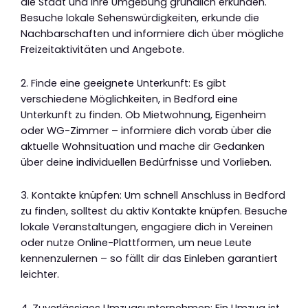
die Stadt und ihre Umgebung gründlich erkunden.
Besuche lokale Sehenswürdigkeiten, erkunde die
Nachbarschaften und informiere dich über mögliche
Freizeitaktivitäten und Angebote.
2. Finde eine geeignete Unterkunft: Es gibt
verschiedene Möglichkeiten, in Bedford eine
Unterkunft zu finden. Ob Mietwohnung, Eigenheim
oder WG-Zimmer – informiere dich vorab über die
aktuelle Wohnsituation und mache dir Gedanken
über deine individuellen Bedürfnisse und Vorlieben.
3. Kontakte knüpfen: Um schnell Anschluss in Bedford
zu finden, solltest du aktiv Kontakte knüpfen. Besuche
lokale Veranstaltungen, engagiere dich in Vereinen
oder nutze Online-Plattformen, um neue Leute
kennenzulernen – so fällt dir das Einleben garantiert
leichter.
4. Zuverlässiges Umzugsunternehmen: Ein Umzug ist