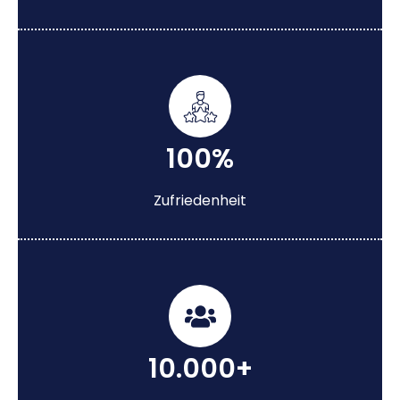
100%
Zufriedenheit
10.000+