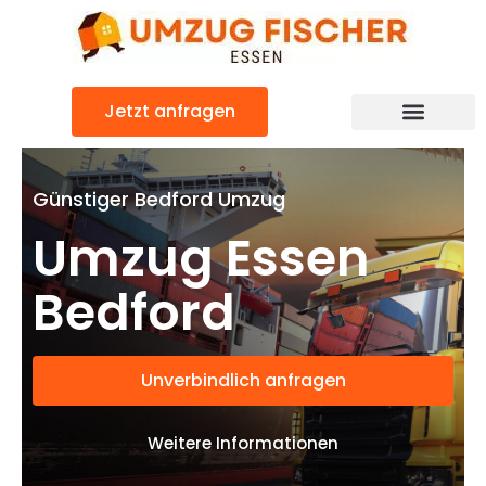
Zum
Inhalt
springen
Jetzt anfragen
Günstiger Bedford Umzug
Umzug Essen
Bedford
Unverbindlich anfragen
Weitere Informationen