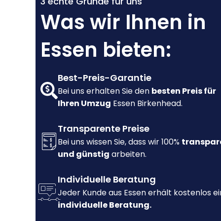
3 echte Gründe für uns
Was wir Ihnen in
Essen bieten:
Best-Preis-Garantie
Bei uns erhalten Sie den
besten Preis für
Ihren Umzug
Essen Birkenhead.
Transparente Preise
Bei uns wissen Sie, dass wir 100%
transpar
und günstig
arbeiten.
Individuelle Beratung
Jeder Kunde aus Essen erhält kostenlos e
individuelle Beratung.