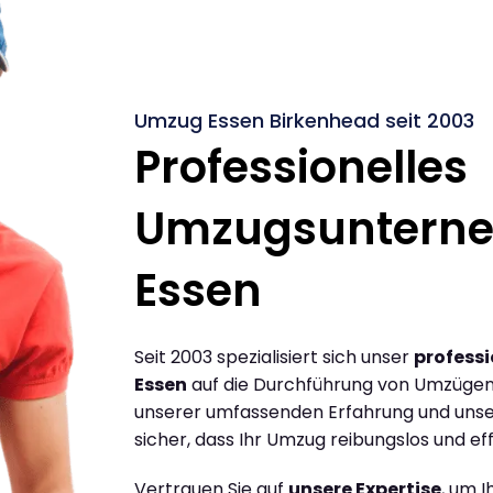
Umzug Essen Birkenhead seit 2003
Professionelles
Umzugsuntern
Essen
Seit 2003 spezialisiert sich unser
profess
Essen
auf die Durchführung von Umzügen 
unserer umfassenden Erfahrung und unse
sicher, dass Ihr Umzug reibungslos und effi
Vertrauen Sie auf
unsere Expertise
, um 