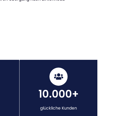
10.000+
glückliche Kunden