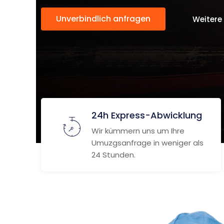
Unverbindlich anfragen
Weitere
24h Express-Abwicklung
Wir kümmern uns um Ihre
Umuzgsanfrage in weniger als
24 Stunden.