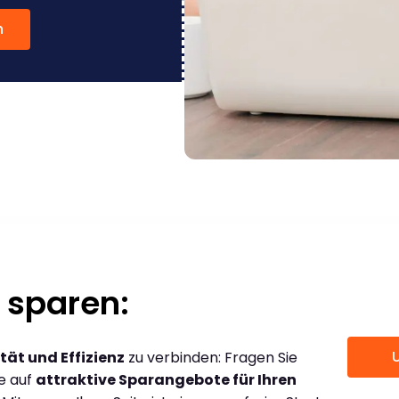
n
 sparen:
tät und Effizienz
zu verbinden: Fragen Sie
ce auf
attraktive Sparangebote für Ihren