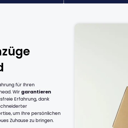
mzüge
d
ahrung für Ihren
head. Wir
garantieren
sfreie Erfahrung, dank
chneiderter
rtise, um Ihre persönlichen
eues Zuhause zu bringen.