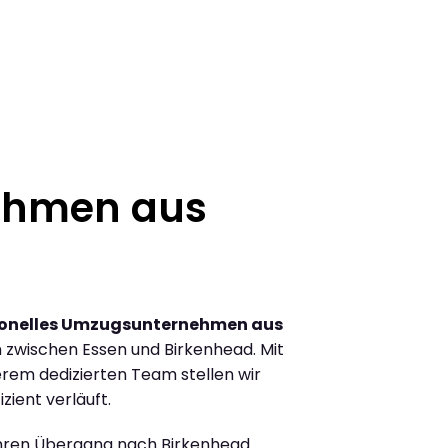
ehmen aus
ionelles Umzugsunternehmen aus
zwischen Essen und Birkenhead. Mit
rem dedizierten Team stellen wir
zient verläuft.
Ihren Übergang nach Birkenhead