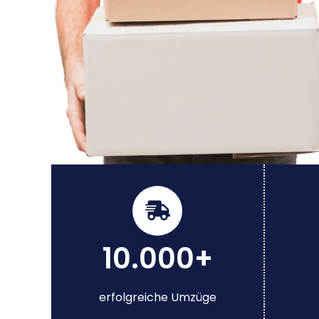
10.000+
erfolgreiche Umzüge