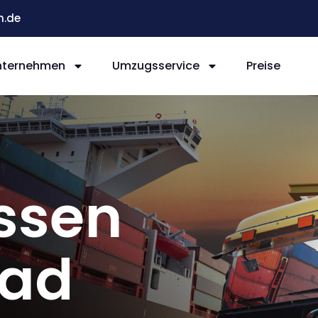
n.de
nternehmen
Umzugsservice
Preise
ssen
ead