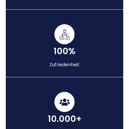
100%
Zufriedenheit
10.000+