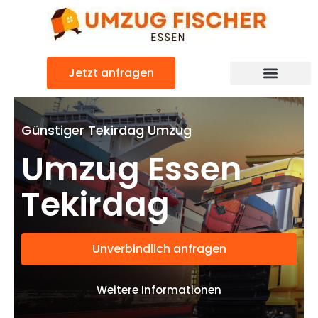
Zum
Inhalt
springen
Jetzt anfragen
Günstiger Tekirdag Umzug
Umzug Essen
Tekirdag
Unverbindlich anfragen
Weitere Informationen