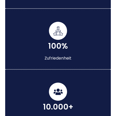
100%
Zufriedenheit
10.000+