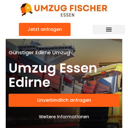
Zum
Inhalt
springen
Jetzt anfragen
Günstiger Edirne Umzug
Umzug Essen
Edirne
Unverbindlich anfragen
Weitere Informationen