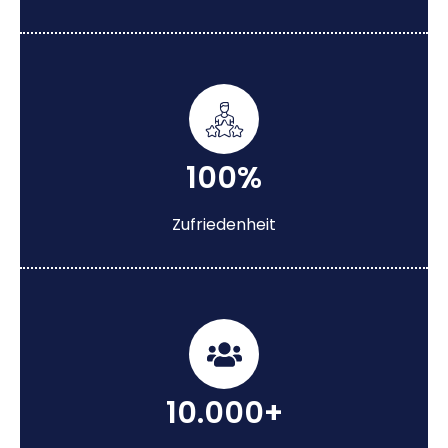
100%
Zufriedenheit
10.000+