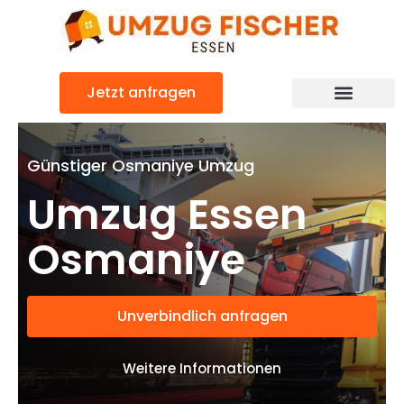
Zum
Inhalt
springen
Jetzt anfragen
Günstiger Osmaniye Umzug
Umzug Essen
Osmaniye
Unverbindlich anfragen
Weitere Informationen