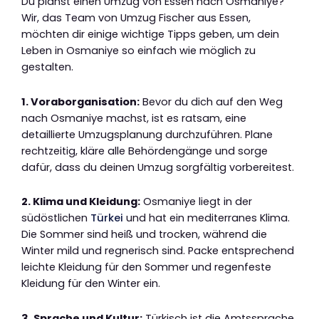
Du planst einen Umzug von Essen nach Osmaniye?
Wir, das Team von Umzug Fischer aus Essen,
möchten dir einige wichtige Tipps geben, um dein
Leben in Osmaniye so einfach wie möglich zu
gestalten.
1. Voraborganisation:
Bevor du dich auf den Weg
nach Osmaniye machst, ist es ratsam, eine
detaillierte Umzugsplanung durchzuführen. Plane
rechtzeitig, kläre alle Behördengänge und sorge
dafür, dass du deinen Umzug sorgfältig vorbereitest.
2. Klima und Kleidung:
Osmaniye liegt in der
südöstlichen
Türkei
und hat ein mediterranes Klima.
Die Sommer sind heiß und trocken, während die
Winter mild und regnerisch sind. Packe entsprechend
leichte Kleidung für den Sommer und regenfeste
Kleidung für den Winter ein.
3. Sprache und Kultur:
Türkisch ist die Amtssprache