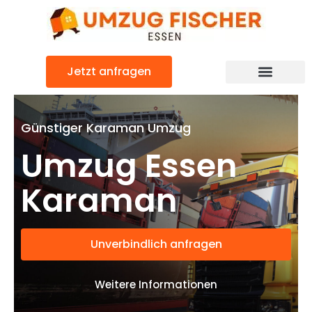
Zum
Inhalt
springen
Jetzt anfragen
Günstiger Karaman Umzug
Umzug Essen
Karaman
Unverbindlich anfragen
Weitere Informationen