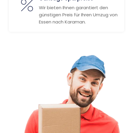
Wir bieten Ihnen garantiert den
günstigen Preis für Ihren Umzug von
Essen nach Karaman.