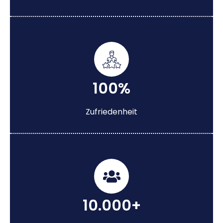
100%
Zufriedenheit
10.000+