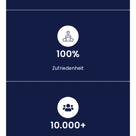
100%
Zufriedenheit
10.000+