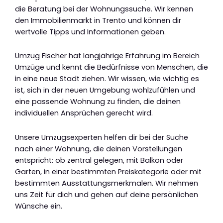
die Beratung bei der Wohnungssuche. Wir kennen
den Immobilienmarkt in Trento und können dir
wertvolle Tipps und Informationen geben.
Umzug Fischer hat langjährige Erfahrung im Bereich
Umzüge und kennt die Bedürfnisse von Menschen, die
in eine neue Stadt ziehen. Wir wissen, wie wichtig es
ist, sich in der neuen Umgebung wohlzufühlen und
eine passende Wohnung zu finden, die deinen
individuellen Ansprüchen gerecht wird.
Unsere Umzugsexperten helfen dir bei der Suche
nach einer Wohnung, die deinen Vorstellungen
entspricht: ob zentral gelegen, mit Balkon oder
Garten, in einer bestimmten Preiskategorie oder mit
bestimmten Ausstattungsmerkmalen. Wir nehmen
uns Zeit für dich und gehen auf deine persönlichen
Wünsche ein.