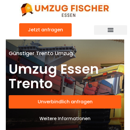
Zum
Inhalt
springen
Jetzt anfragen
Günstiger Trento Umzug
Umzug Essen
Trento
Unverbindlich anfragen
Weitere Informationen