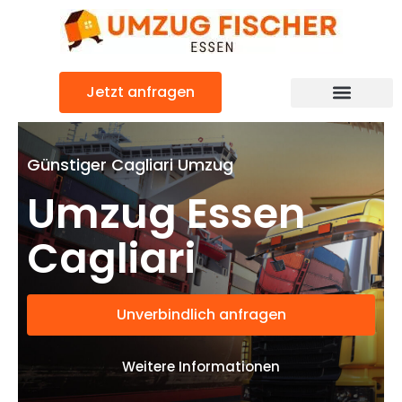
Zum
Inhalt
springen
Jetzt anfragen
Günstiger Cagliari Umzug
Umzug Essen
Cagliari
Unverbindlich anfragen
Weitere Informationen