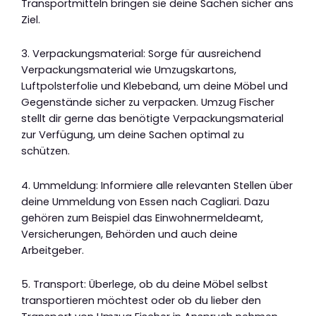
Transportmitteln bringen sie deine Sachen sicher ans
Ziel.
3. Verpackungsmaterial: Sorge für ausreichend
Verpackungsmaterial wie Umzugskartons,
Luftpolsterfolie und Klebeband, um deine Möbel und
Gegenstände sicher zu verpacken. Umzug Fischer
stellt dir gerne das benötigte Verpackungsmaterial
zur Verfügung, um deine Sachen optimal zu
schützen.
4. Ummeldung: Informiere alle relevanten Stellen über
deine Ummeldung von Essen nach Cagliari. Dazu
gehören zum Beispiel das Einwohnermeldeamt,
Versicherungen, Behörden und auch deine
Arbeitgeber.
5. Transport: Überlege, ob du deine Möbel selbst
transportieren möchtest oder ob du lieber den