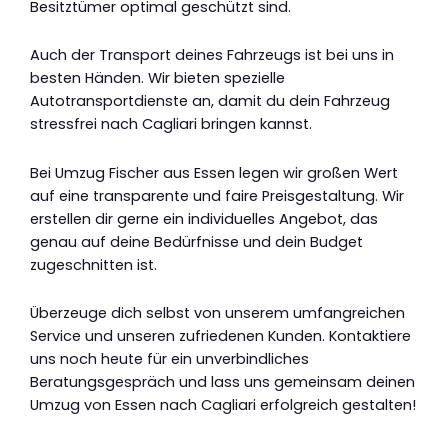
Besitztümer optimal geschützt sind.
Auch der Transport deines Fahrzeugs ist bei uns in
besten Händen. Wir bieten spezielle
Autotransportdienste an, damit du dein Fahrzeug
stressfrei nach Cagliari bringen kannst.
Bei Umzug Fischer aus Essen legen wir großen Wert
auf eine transparente und faire Preisgestaltung. Wir
erstellen dir gerne ein individuelles Angebot, das
genau auf deine Bedürfnisse und dein Budget
zugeschnitten ist.
Überzeuge dich selbst von unserem umfangreichen
Service und unseren zufriedenen Kunden. Kontaktiere
uns noch heute für ein unverbindliches
Beratungsgespräch und lass uns gemeinsam deinen
Umzug von Essen nach Cagliari erfolgreich gestalten!