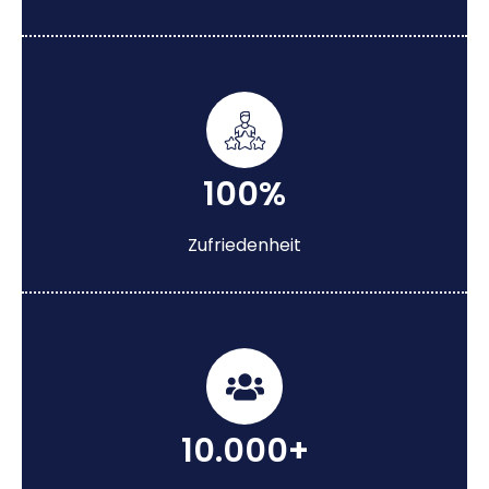
100%
Zufriedenheit
10.000+