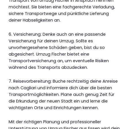
Transport von Umzug Fischer in Anspruch nehmen
möchtest. Sie bieten eine fachgerechte Verladung,
sichere Transportwege und pünktliche Lieferung
deiner Habseligkeiten an.
6. Versicherung: Denke auch an eine passende
Versicherung für deinen Umzug. Sollte es
unvorhergesehene Schäden geben, bist du so
abgesichert. Umzug Fischer bietet eine
Transportversicherung an, um eventuelle Risiken
während des Transports abzudecken.
7. Reisevorbereitung: Buche rechtzeitig deine Anreise
nach Cagliari und informiere dich über die besten
Transportmöglichkeiten. Plane auch genug Zeit für
die Erkundung der neuen Stadt ein und lerne die
wichtigsten Orte und Einrichtungen kennen.
Mit der richtigen Planung und professioneller
Unterstützung von Umzug Fischer aus Essen wird dein