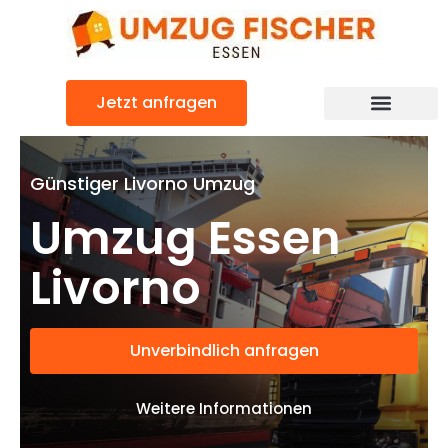
Zum
Inhalt
springen
Jetzt anfragen
Günstiger Livorno Umzug
Umzug Essen
Livorno
Unverbindlich anfragen
Weitere Informationen