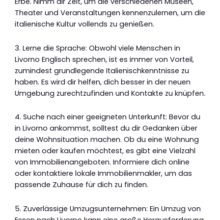
Erbe. Nimm dir Zeit, um die verschiedenen Museen,
Theater und Veranstaltungen kennenzulernen, um die
italienische Kultur vollends zu genießen.
3. Lerne die Sprache: Obwohl viele Menschen in
Livorno Englisch sprechen, ist es immer von Vorteil,
zumindest grundlegende Italienischkenntnisse zu
haben. Es wird dir helfen, dich besser in der neuen
Umgebung zurechtzufinden und Kontakte zu knüpfen.
4. Suche nach einer geeigneten Unterkunft: Bevor du
in Livorno ankommst, solltest du dir Gedanken über
deine Wohnsituation machen. Ob du eine Wohnung
mieten oder kaufen möchtest, es gibt eine Vielzahl
von Immobilienangeboten. Informiere dich online
oder kontaktiere lokale Immobilienmakler, um das
passende Zuhause für dich zu finden.
5. Zuverlässige Umzugsunternehmen: Ein Umzug von
Essen nach Livorno kann eine große Herausforderung