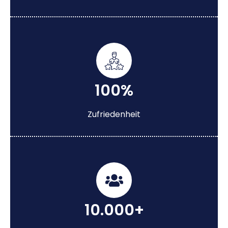
100%
Zufriedenheit
10.000+