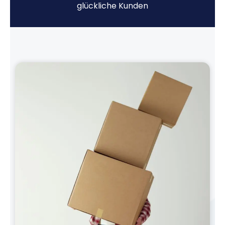
glückliche Kunden