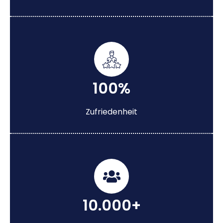
100%
Zufriedenheit
10.000+