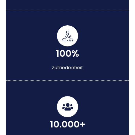
100%
Zufriedenheit
10.000+