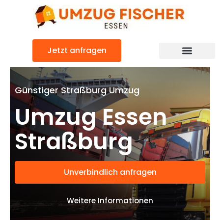
Zum
Inhalt
springen
Jetzt anfragen
Günstiger Straßburg Umzug
Umzug Essen
Straßburg
Unverbindlich anfragen
Weitere Informationen