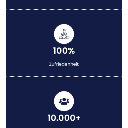
100%
Zufriedenheit
10.000+