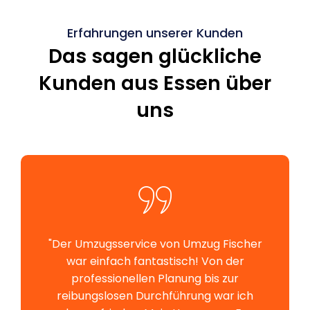
Erfahrungen unserer Kunden
Das sagen glückliche
Kunden aus Essen über
uns
"Der Umzugsservice von Umzug Fischer
war einfach fantastisch! Von der
professionellen Planung bis zur
reibungslosen Durchführung war ich