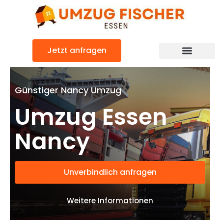
Zum
Inhalt
springen
Jetzt anfragen
Günstiger Nancy Umzug
Umzug Essen
Nancy
Unverbindlich anfragen
Weitere Informationen