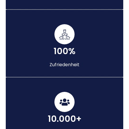
100%
Zufriedenheit
10.000+