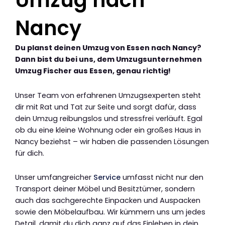
Umzug nach
Nancy
Du planst deinen Umzug von Essen nach Nancy?
Dann bist du bei uns, dem Umzugsunternehmen
Umzug Fischer aus Essen, genau richtig!
Unser Team von erfahrenen Umzugsexperten steht
dir mit Rat und Tat zur Seite und sorgt dafür, dass
dein Umzug reibungslos und stressfrei verläuft. Egal
ob du eine kleine Wohnung oder ein großes Haus in
Nancy beziehst – wir haben die passenden Lösungen
für dich.
Unser umfangreicher
Service
umfasst nicht nur den
Transport deiner Möbel und Besitztümer, sondern
auch das sachgerechte Einpacken und Auspacken
sowie den Möbelaufbau. Wir kümmern uns um jedes
Detail, damit du dich ganz auf das Einleben in dein