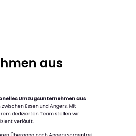
ehmen aus
ionelles Umzugsunternehmen aus
zwischen Essen und Angers. Mit
rem dedizierten Team stellen wir
zient verläuft.
Ihren Übergang nach Angers sorgenfrei