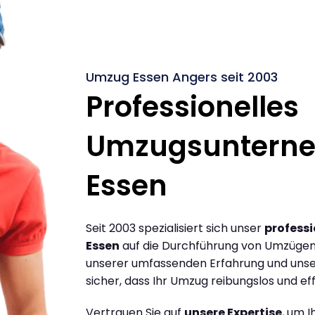
Umzug Essen Angers seit 2003
Professionelles
Umzugsuntern
Essen
Seit 2003 spezialisiert sich unser
profess
Essen
auf die Durchführung von Umzügen 
unserer umfassenden Erfahrung und unse
sicher, dass Ihr Umzug reibungslos und effi
Vertrauen Sie auf
unsere Expertise
, um 