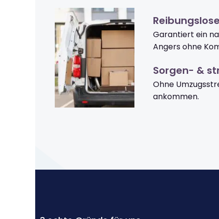
Reibungslos
Garantiert ein n
Angers ohne Kom
Sorgen- & str
Ohne Umzugsstre
ankommen.