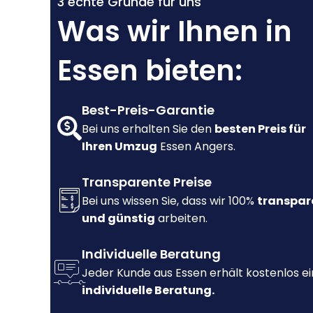
3 echte Gründe für uns
Was wir Ihnen in
Essen bieten:
Best-Preis-Garantie
Bei uns erhalten Sie den
besten Preis für
Ihren Umzug
Essen Angers.
Transparente Preise
Bei uns wissen Sie, dass wir 100%
transpar
und günstig
arbeiten.
Individuelle Beratung
Jeder Kunde aus Essen erhält kostenlos e
individuelle Beratung.