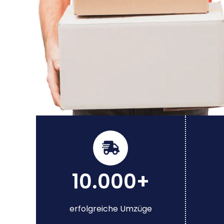
10.000+
erfolgreiche Umzüge