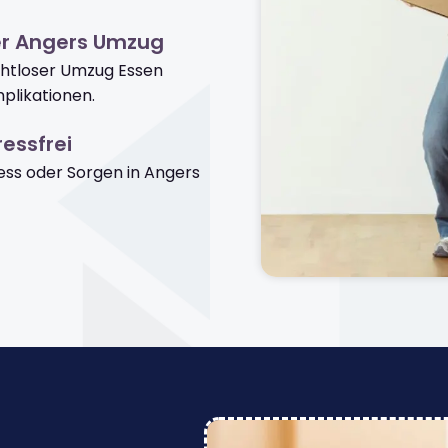
er Angers Umzug
ahtloser Umzug Essen
plikationen.
essfrei
ss oder Sorgen in Angers