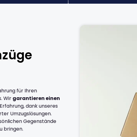
mzüge
ahrung für Ihren
. Wir
garantieren einen
 Erfahrung, dank unseres
rter Umzugslösungen.
ersönlichen Gegenstände
u bringen.