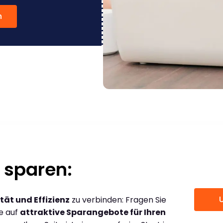
n
 sparen:
tät und Effizienz
zu verbinden: Fragen Sie
ce auf
attraktive Sparangebote für Ihren