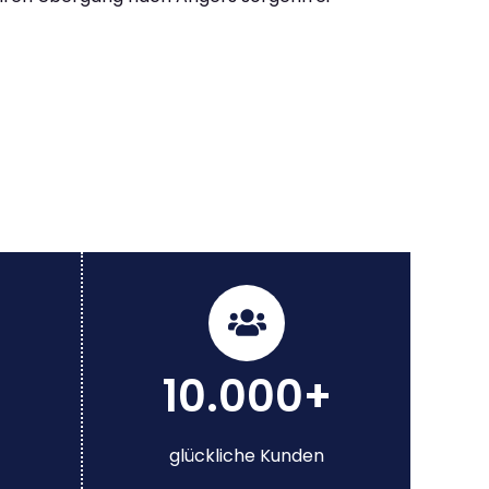
10.000+
glückliche Kunden