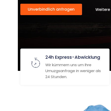
Unverbindlich anfragen
Weitere
24h Express-Abwicklung
Wir kümmern uns um Ihre
Umuzgsanfrage in weniger als
24 Stunden.