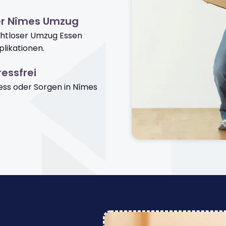
er Nîmes Umzug
ahtloser Umzug Essen
likationen.
essfrei
ss oder Sorgen in Nîmes