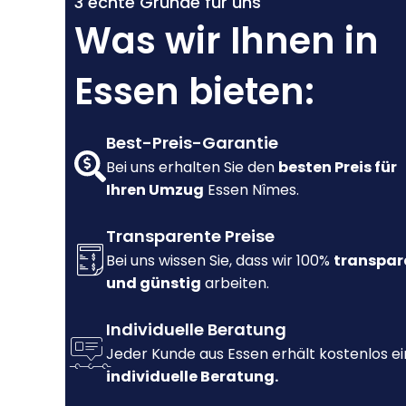
3 echte Gründe für uns
Was wir Ihnen in
Essen bieten:
Best-Preis-Garantie
Bei uns erhalten Sie den
besten Preis für
Ihren Umzug
Essen Nîmes.
Transparente Preise
Bei uns wissen Sie, dass wir 100%
transpar
und günstig
arbeiten.
Individuelle Beratung
Jeder Kunde aus Essen erhält kostenlos e
individuelle Beratung.