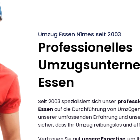
Umzug Essen Nîmes seit 2003
Professionelles
Umzugsuntern
Essen
Seit 2003 spezialisiert sich unser
profess
Essen
auf die Durchführung von Umzügen 
unserer umfassenden Erfahrung und unse
sicher, dass Ihr Umzug reibungslos und effi
Vertrauen Sie auf
unsere Expertise
, um 