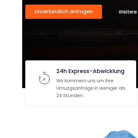
Unverbindlich anfragen
Weitere
24h Express-Abwicklung
Wir kümmern uns um Ihre
Umuzgsanfrage in weniger als
24 Stunden.