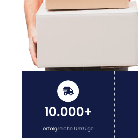
10.000+
erfolgreiche Umzüge