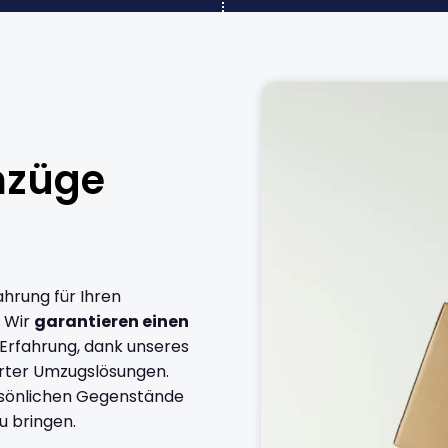
mzüge
ahrung für Ihren
. Wir
garantieren einen
 Erfahrung, dank unseres
rter Umzugslösungen.
ersönlichen Gegenstände
u bringen.