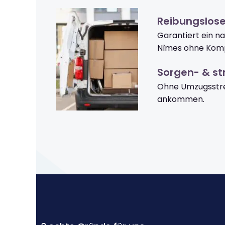
Reibungslos
Garantiert ein n
Nîmes ohne Komp
Sorgen- & str
Ohne Umzugsstre
ankommen.