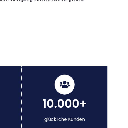
10.000+
glückliche Kunden