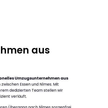
ehmen aus
ionelles Umzugsunternehmen aus
zwischen Essen und Nîmes. Mit
rem dedizierten Team stellen wir
zient verläuft.
Ihren Übergang nach Nîmes sorgenfrei