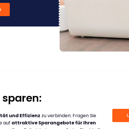
n
 sparen:
tät und Effizienz
zu verbinden: Fragen Sie
ce auf
attraktive Sparangebote für Ihren