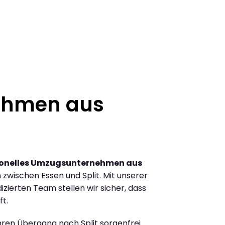
ehmen aus
ionelles Umzugsunternehmen aus
wischen Essen und Split. Mit unserer
ierten Team stellen wir sicher, dass
ft.
Ihren Übergang nach Split sorgenfrei