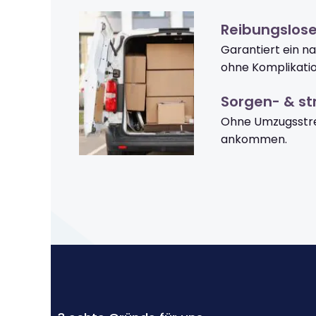
Reibungslose
Garantiert ein n
ohne Komplikati
Sorgen- & str
Ohne Umzugsstres
ankommen.