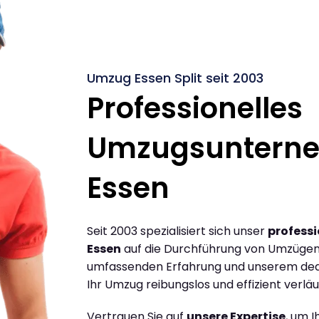
Umzug Essen Split seit 2003
Professionelles
Umzugsuntern
Essen
Seit 2003 spezialisiert sich unser
profess
Essen
auf die Durchführung von Umzügen z
umfassenden Erfahrung und unserem dediz
Ihr Umzug reibungslos und effizient verläu
Vertrauen Sie auf
unsere Expertise
, um 