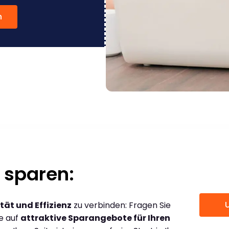
n
 sparen:
tät und Effizienz
zu verbinden: Fragen Sie
ce auf
attraktive Sparangebote für Ihren