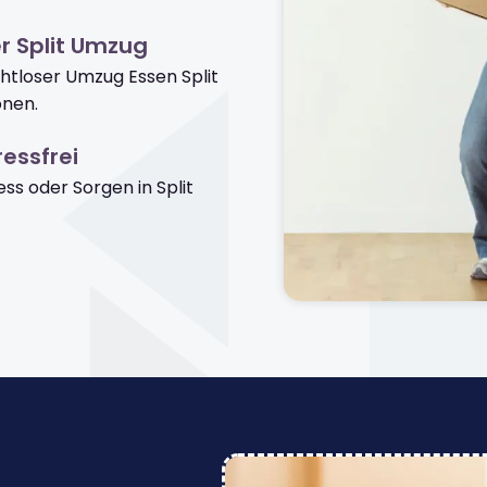
r Split Umzug
ahtloser Umzug Essen Split
onen.
essfrei
s oder Sorgen in Split