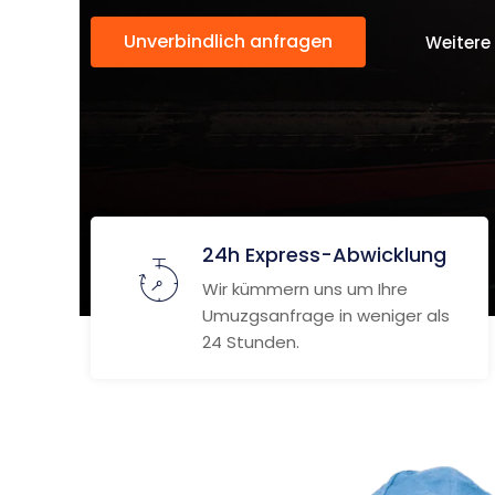
Unverbindlich anfragen
Weitere
24h Express-Abwicklung
Wir kümmern uns um Ihre
Umuzgsanfrage in weniger als
24 Stunden.