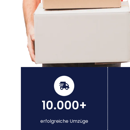
10.000+
erfolgreiche Umzüge