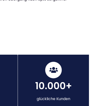
10.000+
glückliche Kunden