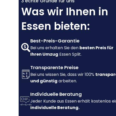
3 echte Gründe für uns
Was wir Ihnen in
Essen bieten:
Best-Preis-Garantie
Bei uns erhalten Sie den
besten Preis für
Ihren Umzug
Essen Split.
Transparente Preise
Bei uns wissen Sie, dass wir 100%
transpar
und günstig
arbeiten.
Individuelle Beratung
Jeder Kunde aus Essen erhält kostenlos e
individuelle Beratung.