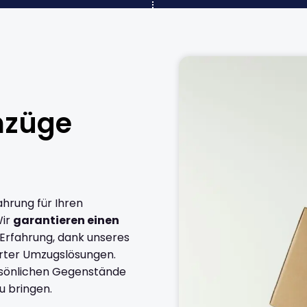
mzüge
ahrung für Ihren
Wir
garantieren einen
 Erfahrung, dank unseres
rter Umzugslösungen.
ersönlichen Gegenstände
u bringen.