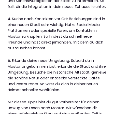
und Sehenswürdigkeiten der Stadt zu informieren. So
fällt dir die Integration in dein neues Zuhause leichter.
4. Suche nach Kontakten vor Ort: Beziehungen sind in
einer neuen Stadt sehr wichtig. Nutze Social Media
Plattformen oder spezielle Foren, um Kontakte in
Mostar zu knüpfen. So findest du schnell neue
Freunde und hast direkt jemanden, mit dem du dich
austauschen kannst.
5. Erkunde deine neue Umgebung: Sobald du in
Mostar angekommen bist, erkunde die Stadt und ihre
Umgebung. Besuche die historische Altstadt, genieße
die schöne Natur oder entdecke versteckte Cafés
und Restaurants. So wirst du dich in deiner neuen
Heimat schneller wohlfühlen.
Mit diesen Tipps bist du gut vorbereitet für deinen
Umzug von Essen nach Mostar. Wir wünschen dir
einen erfolgreichen Start und eine großartige Zeit in