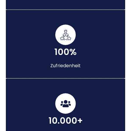
100%
Zufriedenheit
10.000+