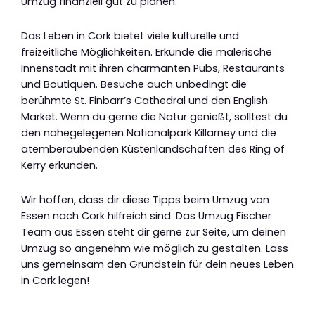
Umzug finanziell gut zu planen.
Das Leben in Cork bietet viele kulturelle und
freizeitliche Möglichkeiten. Erkunde die malerische
Innenstadt mit ihren charmanten Pubs, Restaurants
und Boutiquen. Besuche auch unbedingt die
berühmte St. Finbarr’s Cathedral und den English
Market. Wenn du gerne die Natur genießt, solltest du
den nahegelegenen Nationalpark Killarney und die
atemberaubenden Küstenlandschaften des Ring of
Kerry erkunden.
Wir hoffen, dass dir diese Tipps beim Umzug von
Essen nach Cork hilfreich sind. Das Umzug Fischer
Team aus Essen steht dir gerne zur Seite, um deinen
Umzug so angenehm wie möglich zu gestalten. Lass
uns gemeinsam den Grundstein für dein neues Leben
in Cork legen!