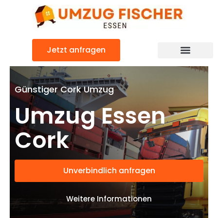
Zum
Inhalt
springen
Jetzt anfragen
Günstiger Cork Umzug
Umzug Essen
Cork
Unverbindlich anfragen
Weitere Informationen