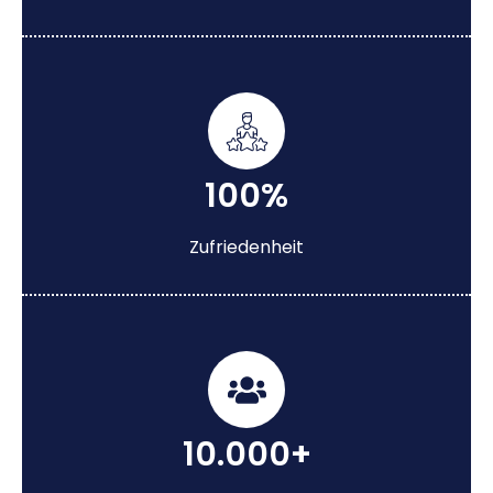
100%
Zufriedenheit
10.000+