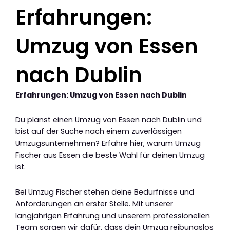
Erfahrungen:
Umzug von Essen
nach Dublin
Erfahrungen: Umzug von Essen nach Dublin
Du planst einen Umzug von Essen nach Dublin und
bist auf der Suche nach einem zuverlässigen
Umzugsunternehmen? Erfahre hier, warum Umzug
Fischer aus Essen die beste Wahl für deinen Umzug
ist.
Bei Umzug Fischer stehen deine Bedürfnisse und
Anforderungen an erster Stelle. Mit unserer
langjährigen Erfahrung und unserem professionellen
Team sorgen wir dafür, dass dein Umzug reibungslos