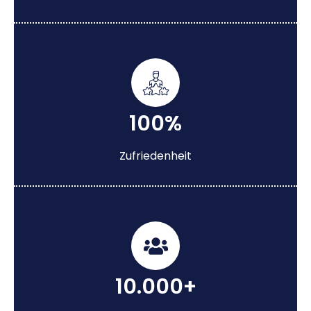
100%
Zufriedenheit
10.000+