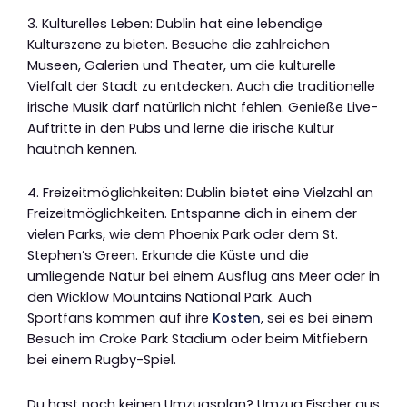
3. Kulturelles Leben: Dublin hat eine lebendige
Kulturszene zu bieten. Besuche die zahlreichen
Museen, Galerien und Theater, um die kulturelle
Vielfalt der Stadt zu entdecken. Auch die traditionelle
irische Musik darf natürlich nicht fehlen. Genieße Live-
Auftritte in den Pubs und lerne die irische Kultur
hautnah kennen.
4. Freizeitmöglichkeiten: Dublin bietet eine Vielzahl an
Freizeitmöglichkeiten. Entspanne dich in einem der
vielen Parks, wie dem Phoenix Park oder dem St.
Stephen’s Green. Erkunde die Küste und die
umliegende Natur bei einem Ausflug ans Meer oder in
den Wicklow Mountains National Park. Auch
Sportfans kommen auf ihre
Kosten
, sei es bei einem
Besuch im Croke Park Stadium oder beim Mitfiebern
bei einem Rugby-Spiel.
Du hast noch keinen Umzugsplan? Umzug Fischer aus