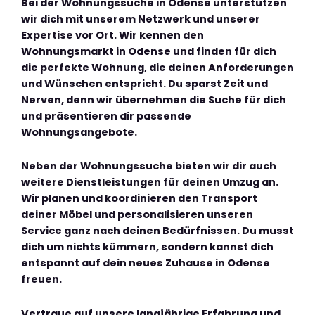
Bei der Wohnungssuche in Odense unterstützen
wir dich mit unserem Netzwerk und unserer
Expertise vor Ort. Wir kennen den
Wohnungsmarkt in Odense und finden für dich
die perfekte Wohnung, die deinen Anforderungen
und Wünschen entspricht. Du sparst Zeit und
Nerven, denn wir übernehmen die Suche für dich
und präsentieren dir passende
Wohnungsangebote.
Neben der Wohnungssuche bieten wir dir auch
weitere Dienstleistungen für deinen Umzug an.
Wir planen und koordinieren den Transport
deiner Möbel und personalisieren unseren
Service ganz nach deinen Bedürfnissen. Du musst
dich um nichts kümmern, sondern kannst dich
entspannt auf dein neues Zuhause in Odense
freuen.
Vertraue auf unsere langjährige Erfahrung und