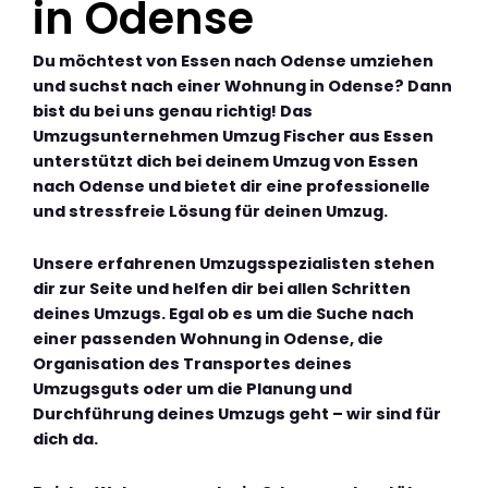
in Odense
Du möchtest von Essen nach Odense umziehen
und suchst nach einer Wohnung in Odense? Dann
bist du bei uns genau richtig! Das
Umzugsunternehmen Umzug Fischer aus Essen
unterstützt dich bei deinem Umzug von Essen
nach Odense und bietet dir eine professionelle
und stressfreie Lösung für deinen Umzug.
Unsere erfahrenen Umzugsspezialisten stehen
dir zur Seite und helfen dir bei allen Schritten
deines Umzugs. Egal ob es um die Suche nach
einer passenden Wohnung in Odense, die
Organisation des Transportes deines
Umzugsguts oder um die Planung und
Durchführung deines Umzugs geht – wir sind für
dich da.