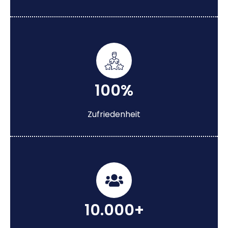
100%
Zufriedenheit
10.000+