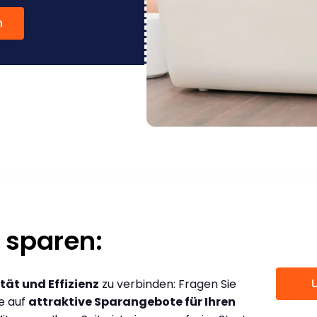
n
 sparen:
tät und Effizienz
zu verbinden: Fragen Sie
ce auf
attraktive Sparangebote für Ihren