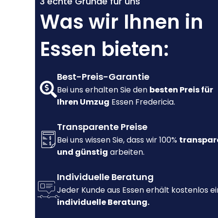
3 echte Gründe für uns
Was wir Ihnen in
Essen bieten:
Best-Preis-Garantie
Bei uns erhalten Sie den
besten Preis für
Ihren Umzug
Essen Fredericia.
Transparente Preise
Bei uns wissen Sie, dass wir 100%
transpar
und günstig
arbeiten.
Individuelle Beratung
Jeder Kunde aus Essen erhält kostenlos e
individuelle Beratung.