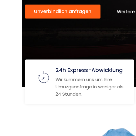
Unverbindlich anfragen
Weitere
24h Express-Abwicklung
Wir kümmern uns um Ihre
Umuzgsanfrage in weniger als
24 Stunden.