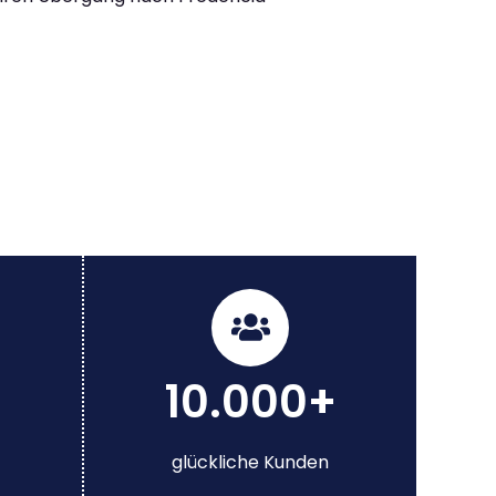
10.000+
glückliche Kunden