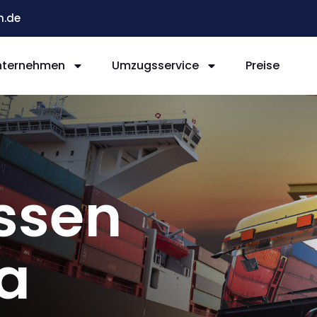
n.de
nternehmen
Umzugsservice
Preise
ssen
ia