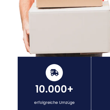
10.000+
erfolgreiche Umzüge