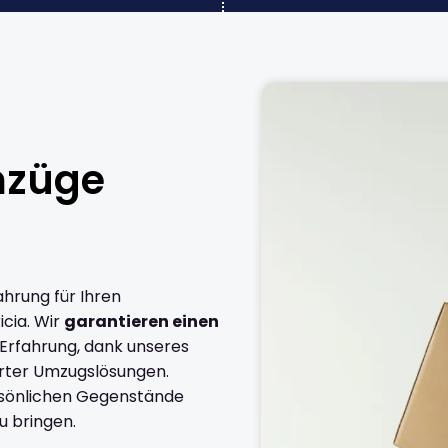
mzüge
ahrung für Ihren
cia. Wir
garantieren einen
 Erfahrung, dank unseres
rter Umzugslösungen.
ersönlichen Gegenstände
u bringen.