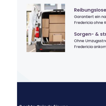
Reibungslose
Garantiert ein n
Fredericia ohne 
Sorgen- & str
Ohne Umzugsstre
Fredericia anko