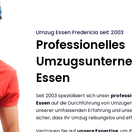
Umzug Essen Fredericia seit 2003
Professionelles
Umzugsuntern
Essen
Seit 2003 spezialisiert sich unser
profess
Essen
auf die Durchführung von Umzügen 
unserer umfassenden Erfahrung und unse
sicher, dass Ihr Umzug reibungslos und effi
Vertrauen Sie auf
unsere Expertise
, um 