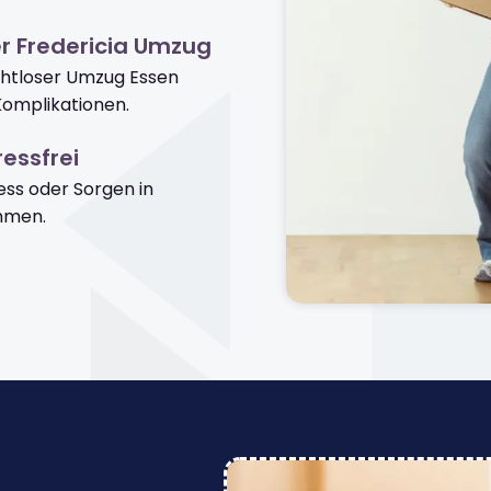
r Fredericia Umzug
ahtloser Umzug Essen
Komplikationen.
essfrei
ss oder Sorgen in
mmen.