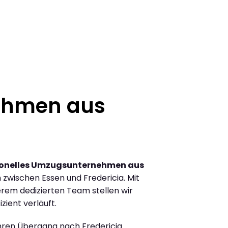
ehmen aus
ionelles Umzugsunternehmen aus
zwischen Essen und Fredericia. Mit
rem dedizierten Team stellen wir
zient verläuft.
Ihren Übergang nach Fredericia