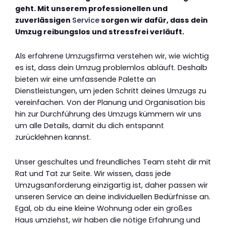
geht. Mit unserem professionellen und
zuverlässigen
Service
sorgen wir dafür, dass dein
Umzug reibungslos und stressfrei verläuft.
Als erfahrene Umzugsfirma verstehen wir, wie wichtig
es ist, dass dein Umzug problemlos abläuft. Deshalb
bieten wir eine umfassende Palette an
Dienstleistungen, um jeden Schritt deines Umzugs zu
vereinfachen. Von der Planung und Organisation bis
hin zur Durchführung des Umzugs kümmern wir uns
um alle Details, damit du dich entspannt
zurücklehnen kannst.
Unser geschultes und freundliches Team steht dir mit
Rat und Tat zur Seite. Wir wissen, dass jede
Umzugsanforderung einzigartig ist, daher passen wir
unseren Service an deine individuellen Bedürfnisse an.
Egal, ob du eine kleine Wohnung oder ein großes
Haus umziehst, wir haben die nötige Erfahrung und