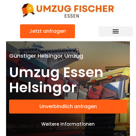
Zum
Inhalt
springen
Jetzt anfragen
Günstiger Helsingor Umzug
Umzug Essen
Helsingor
Unverbindlich anfragen
Weitere Informationen