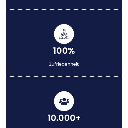
100%
Zufriedenheit
10.000+