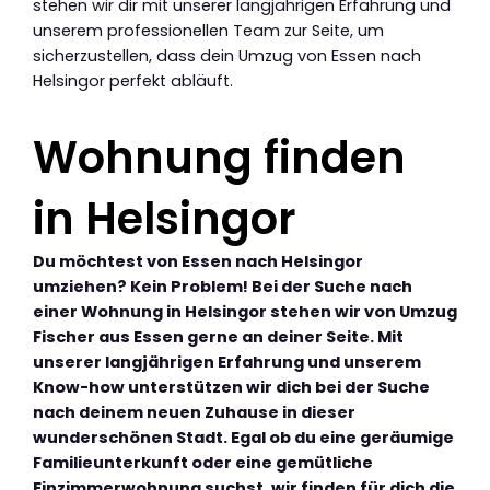
stehen wir dir mit unserer langjährigen Erfahrung und
unserem professionellen Team zur Seite, um
sicherzustellen, dass dein Umzug von Essen nach
Helsingor perfekt abläuft.
Wohnung finden
in Helsingor
Du möchtest von Essen nach Helsingor
umziehen? Kein Problem! Bei der Suche nach
einer Wohnung in Helsingor stehen wir von Umzug
Fischer aus Essen gerne an deiner Seite. Mit
unserer langjährigen Erfahrung und unserem
Know-how unterstützen wir dich bei der Suche
nach deinem neuen Zuhause in dieser
wunderschönen Stadt. Egal ob du eine geräumige
Familieunterkunft oder eine gemütliche
Einzimmerwohnung suchst, wir finden für dich die