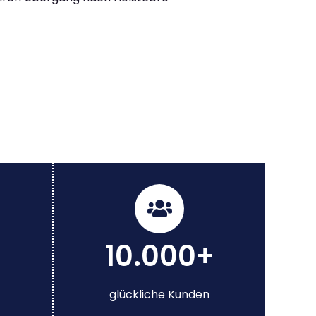
10.000+
glückliche Kunden