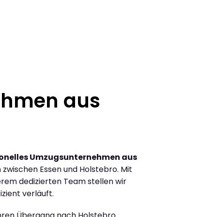
ehmen aus
ionelles Umzugsunternehmen aus
zwischen Essen und Holstebro. Mit
rem dedizierten Team stellen wir
zient verläuft.
Ihren Übergang nach Holstebro