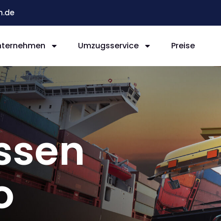
n.de
nternehmen
Umzugsservice
Preise
ssen
o