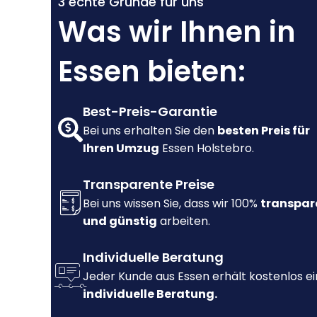
3 echte Gründe für uns
Was wir Ihnen in
Essen bieten:
Best-Preis-Garantie
Bei uns erhalten Sie den
besten Preis für
Ihren Umzug
Essen Holstebro.
Transparente Preise
Bei uns wissen Sie, dass wir 100%
transpar
und günstig
arbeiten.
Individuelle Beratung
Jeder Kunde aus Essen erhält kostenlos e
individuelle Beratung.