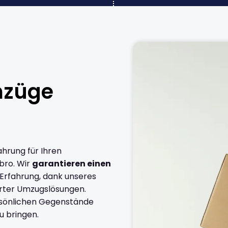
mzüge
ahrung für Ihren
bro. Wir
garantieren einen
 Erfahrung, dank unseres
rter Umzugslösungen.
ersönlichen Gegenstände
u bringen.