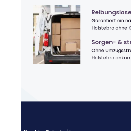
Reibungslose
Garantiert ein n
Holstebro ohne K
Sorgen- & str
Ohne Umzugsstre
Holstebro anko