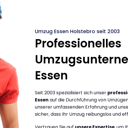
Umzug Essen Holstebro seit 2003
Professionelles
Umzugsuntern
Essen
Seit 2003 spezialisiert sich unser
profess
Essen
auf die Durchführung von Umzügen 
unserer umfassenden Erfahrung und unse
sicher, dass Ihr Umzug reibungslos und effi
Vertrauen Sie auf
unsere Expertise
, um 