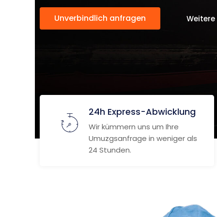
Unverbindlich anfragen
Weitere
24h Express-Abwicklung
Wir kümmern uns um Ihre
Umuzgsanfrage in weniger als
24 Stunden.