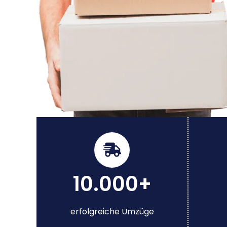
10.000+
erfolgreiche Umzüge