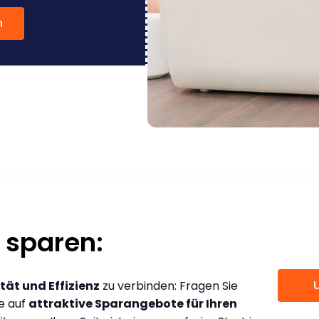
n
 sparen:
tät und Effizienz
zu verbinden: Fragen Sie
ce auf
attraktive Sparangebote für Ihren