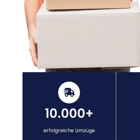
10.000+
erfolgreiche Umzüge