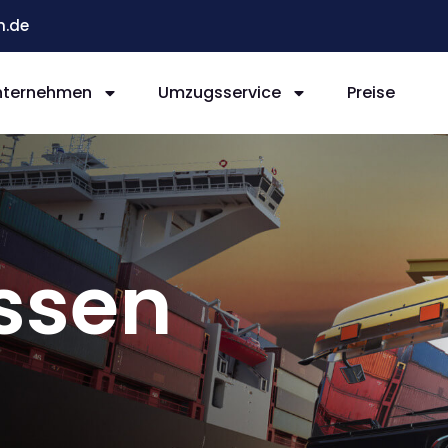
n.de
nternehmen
Umzugsservice
Preise
ssen
s