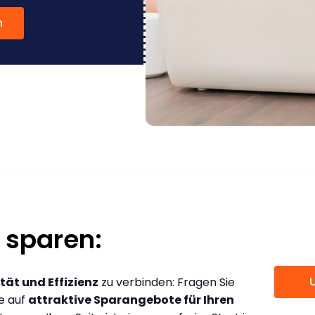
n
 sparen:
tät und Effizienz
zu verbinden: Fragen Sie
ce auf
attraktive Sparangebote für Ihren