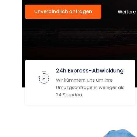
Unverbindlich anfragen
Weitere
24h Express-Abwicklung
Wir kümmern uns um Ihre
Umuzgsanfrage in weniger als
24 Stunden.