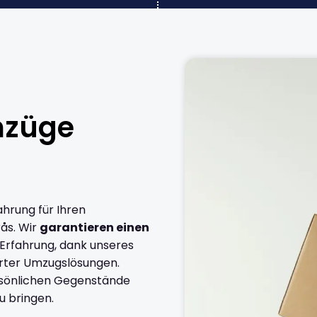
mzüge
ahrung für Ihren
ås. Wir
garantieren einen
 Erfahrung, dank unseres
rter Umzugslösungen.
ersönlichen Gegenstände
u bringen.