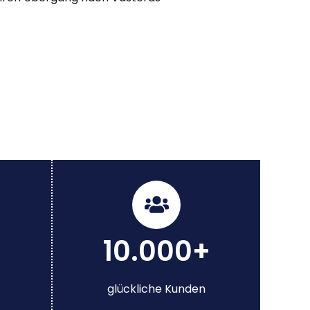
10.000+
glückliche Kunden