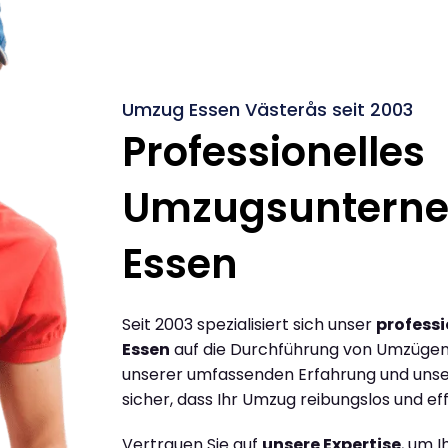
Umzug Essen Västerås seit 2003
Professionelles
Umzugsuntern
Essen
Seit 2003 spezialisiert sich unser
profess
Essen
auf die Durchführung von Umzügen 
unserer umfassenden Erfahrung und unse
sicher, dass Ihr Umzug reibungslos und effi
Vertrauen Sie auf
unsere Expertise
, um 