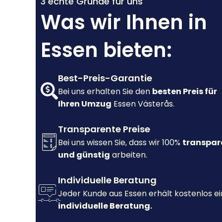
3 echte Gründe für uns
Was wir Ihnen in
Essen bieten:
Best-Preis-Garantie
Bei uns erhalten Sie den
besten Preis für
Ihren Umzug
Essen Västerås.
Transparente Preise
Bei uns wissen Sie, dass wir 100%
transpar
und günstig
arbeiten.
Individuelle Beratung
Jeder Kunde aus Essen erhält kostenlos e
individuelle Beratung.