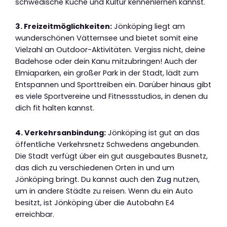
schwedische Küche und Kultur kennenlernen kannst.
3. Freizeitmöglichkeiten:
Jönköping liegt am
wunderschönen Vätternsee und bietet somit eine
Vielzahl an Outdoor-Aktivitäten. Vergiss nicht, deine
Badehose oder dein Kanu mitzubringen! Auch der
Elmiaparken, ein großer Park in der Stadt, lädt zum
Entspannen und Sporttreiben ein. Darüber hinaus gibt
es viele Sportvereine und Fitnessstudios, in denen du
dich fit halten kannst.
4. Verkehrsanbindung:
Jönköping ist gut an das
öffentliche Verkehrsnetz Schwedens angebunden.
Die Stadt verfügt über ein gut ausgebautes Busnetz,
das dich zu verschiedenen Orten in und um
Jönköping bringt. Du kannst auch den
Zug
nutzen,
um in andere Städte zu reisen. Wenn du ein Auto
besitzt, ist Jönköping über die Autobahn E4
erreichbar.