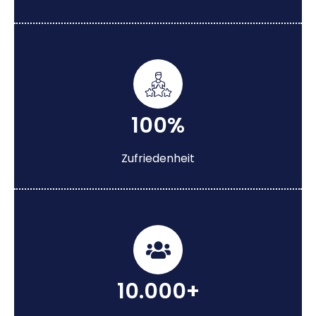
100%
Zufriedenheit
10.000+