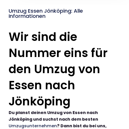
Umzug Essen Jönköping: Alle
Informationen
Wir sind die
Nummer eins für
den Umzug von
Essen nach
Jönköping
Du planst deinen Umzug von Essen nach
Jönköping und suchst nach dem besten
Umzugsunternehmen
? Dann bist du bei uns,