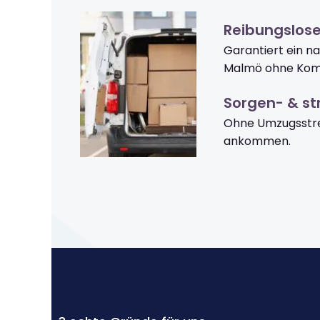
Reibungslos
Garantiert ein n
Malmö ohne Komp
Sorgen- & str
Ohne Umzugsstre
ankommen.