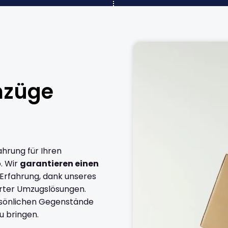
mzüge
ahrung für Ihren
. Wir
garantieren einen
 Erfahrung, dank unseres
rter Umzugslösungen.
ersönlichen Gegenstände
u bringen.