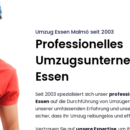
Umzug Essen Malmö seit 2003
Professionelles
Umzugsuntern
Essen
Seit 2003 spezialisiert sich unser
profess
Essen
auf die Durchführung von Umzügen
unserer umfassenden Erfahrung und unse
sicher, dass Ihr Umzug reibungslos und effi
Vertrauen Sie auf
unsere Expertise
, um 