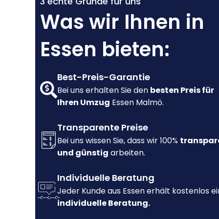
3 echte Gründe für uns
Was wir Ihnen in
Essen bieten:
Best-Preis-Garantie
Bei uns erhalten Sie den
besten Preis für
Ihren Umzug
Essen Malmö.
Transparente Preise
Bei uns wissen Sie, dass wir 100%
transpar
und günstig
arbeiten.
Individuelle Beratung
Jeder Kunde aus Essen erhält kostenlos e
individuelle Beratung.