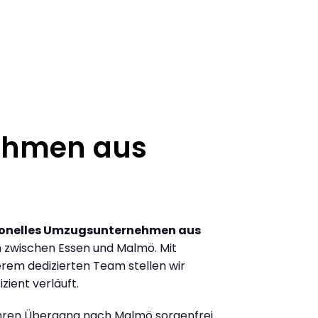
ehmen aus
ionelles Umzugsunternehmen aus
 zwischen Essen und Malmö. Mit
rem dedizierten Team stellen wir
zient verläuft.
Ihren Übergang nach Malmö sorgenfrei