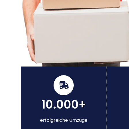
10.000+
erfolgreiche Umzüge