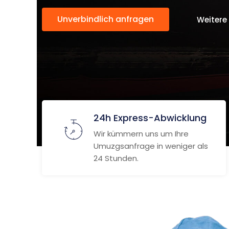
Unverbindlich anfragen
Weitere
24h Express-Abwicklung
Wir kümmern uns um Ihre
Umuzgsanfrage in weniger als
24 Stunden.