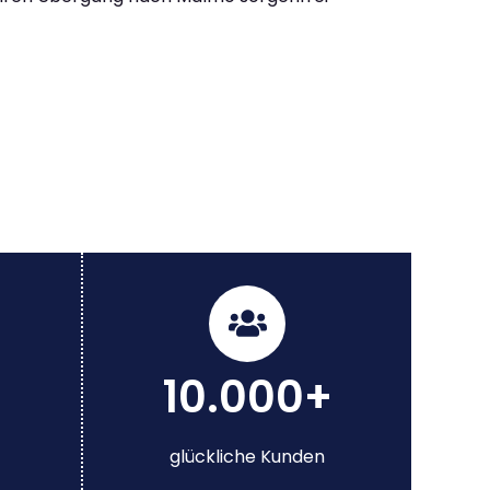
10.000+
glückliche Kunden