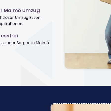
er Malmö Umzug
ahtloser Umzug Essen
likationen.
essfrei
ss oder Sorgen in Malmö