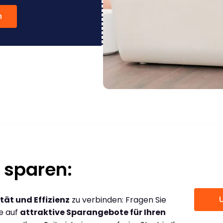
n
 sparen:
tät und Effizienz
zu verbinden: Fragen Sie
ce auf
attraktive Sparangebote für Ihren