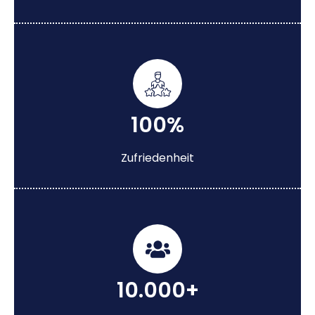
100%
Zufriedenheit
10.000+