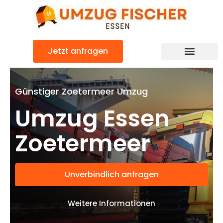
Zum
Inhalt
springen
Jetzt anfragen
Günstiger Zoetermeer Umzug
Umzug Essen
Zoetermeer
Unverbindlich anfragen
Weitere Informationen