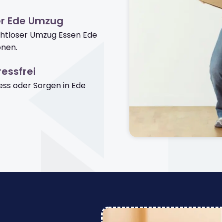
er Ede Umzug
ahtloser Umzug Essen Ede
onen.
essfrei
ss oder Sorgen in Ede