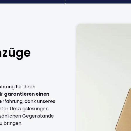
mzüge
ahrung für Ihren
ir
garantieren einen
 Erfahrung, dank unseres
rter Umzugslösungen.
ersönlichen Gegenstände
u bringen.