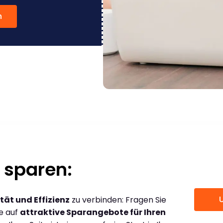
n
 sparen:
tät und Effizienz
zu verbinden: Fragen Sie
ce auf
attraktive Sparangebote für Ihren