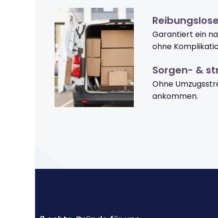
Reibungslos
Garantiert ein n
ohne Komplikati
Sorgen- & str
Ohne Umzugsstre
ankommen.