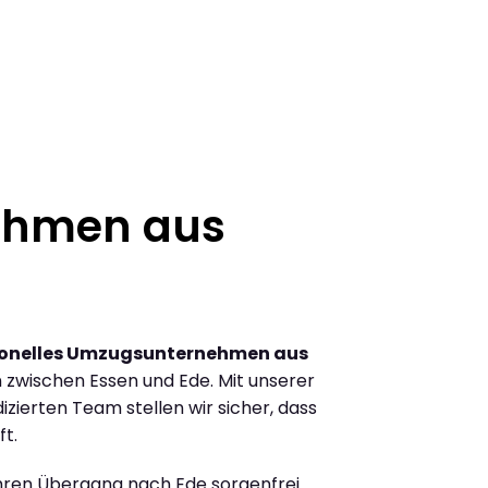
ehmen aus
ionelles Umzugsunternehmen aus
zwischen Essen und Ede. Mit unserer
ierten Team stellen wir sicher, dass
ft.
Ihren Übergang nach Ede sorgenfrei