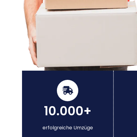
10.000+
erfolgreiche Umzüge