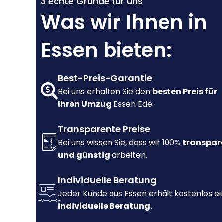
3 echte Gründe für uns
Was wir Ihnen in
Essen bieten:
Best-Preis-Garantie
Bei uns erhalten Sie den
besten Preis für
Ihren Umzug
Essen Ede.
Transparente Preise
Bei uns wissen Sie, dass wir 100%
transpar
und günstig
arbeiten.
Individuelle Beratung
Jeder Kunde aus Essen erhält kostenlos e
individuelle Beratung.