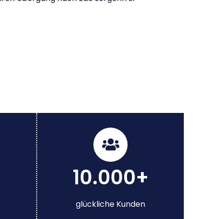
10.000+
glückliche Kunden