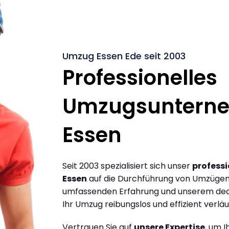
Umzug Essen Ede seit 2003
Professionelles
Umzugsuntern
Essen
Seit 2003 spezialisiert sich unser
profess
Essen
auf die Durchführung von Umzügen 
umfassenden Erfahrung und unserem dediz
Ihr Umzug reibungslos und effizient verläu
Vertrauen Sie auf
unsere Expertise
, um 