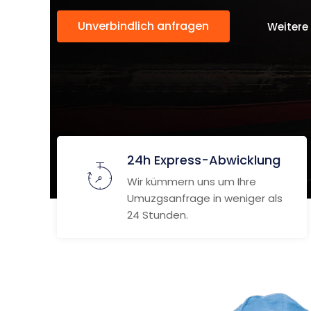
Unverbindlich anfragen
Weitere
24h Express-Abwicklung
Wir kümmern uns um Ihre
Umuzgsanfrage in weniger als
24 Stunden.