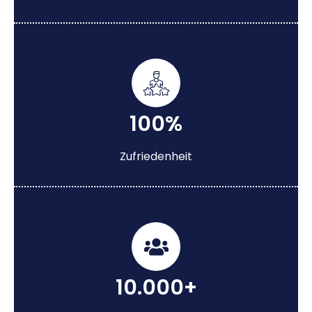
100%
Zufriedenheit
10.000+