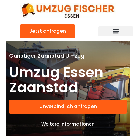
Zum
Inhalt
springen
Jetzt anfragen
Günstiger Zaanstad Umzug
Umzug Essen
Zaanstad
Unverbindlich anfragen
Weitere Informationen