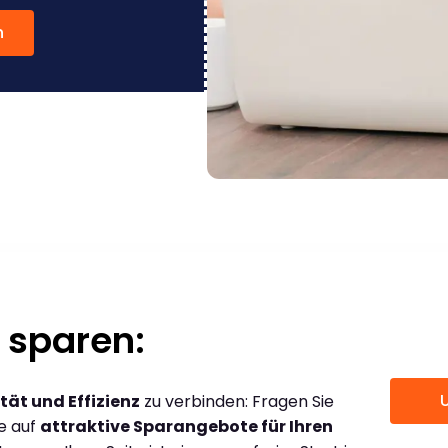
n
 sparen:
tät und Effizienz
zu verbinden: Fragen Sie
ce auf
attraktive Sparangebote für Ihren