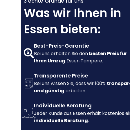
3 echte Gründe für uns
Was wir Ihnen in
Essen bieten:
Best-Preis-Garantie
Bei uns erhalten Sie den
besten Preis für
Ihren Umzug
Essen Tampere.
Transparente Preise
Bei uns wissen Sie, dass wir 100%
transpar
und günstig
arbeiten.
Individuelle Beratung
Jeder Kunde aus Essen erhält kostenlos e
individuelle Beratung.