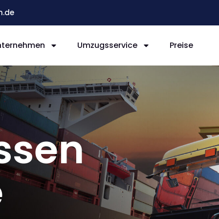
n.de
nternehmen
Umzugsservice
Preise
ssen
e