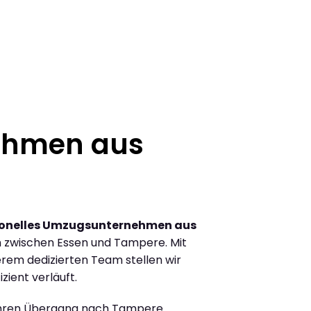
ehmen aus
ionelles Umzugsunternehmen aus
 zwischen Essen und Tampere. Mit
rem dedizierten Team stellen wir
zient verläuft.
Ihren Übergang nach Tampere