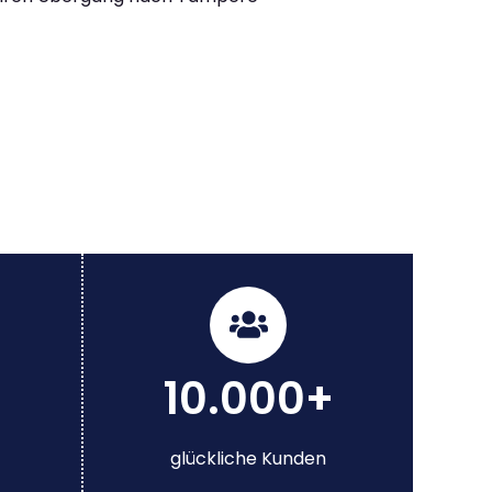
10.000+
glückliche Kunden