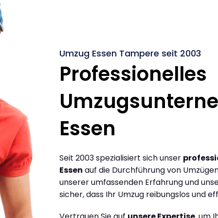
Umzug Essen Tampere seit 2003
Professionelles
Umzugsuntern
Essen
Seit 2003 spezialisiert sich unser
profess
Essen
auf die Durchführung von Umzügen
unserer umfassenden Erfahrung und unse
sicher, dass Ihr Umzug reibungslos und effi
Vertrauen Sie auf
unsere Expertise
, um 