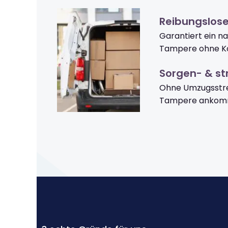
Reibungslos
Garantiert ein n
Tampere ohne Ko
Sorgen- & str
Ohne Umzugsstre
Tampere ankom