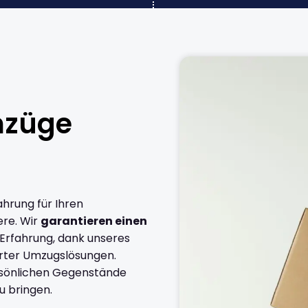
mzüge
ahrung für Ihren
re. Wir
garantieren einen
 Erfahrung, dank unseres
rter Umzugslösungen.
ersönlichen Gegenstände
u bringen.