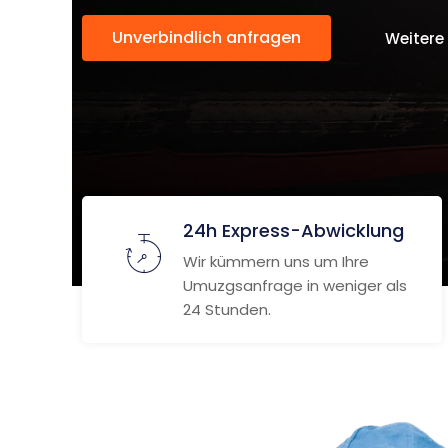
Unverbindlich anfragen
Weitere
24h Express-Abwicklung
Wir kümmern uns um Ihre
Umuzgsanfrage in weniger als
24 Stunden.