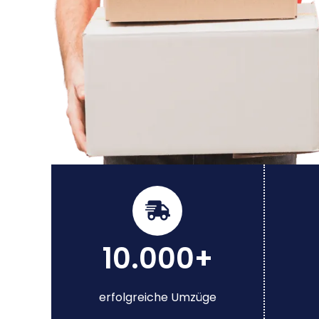
10.000+
erfolgreiche Umzüge