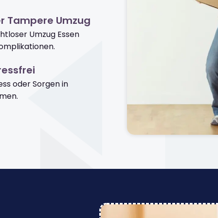
er Tampere Umzug
ahtloser Umzug Essen
mplikationen.
essfrei
ss oder Sorgen in
men.