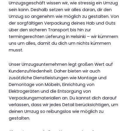
Umzugsgeschäft wissen wir, wie stressig ein Umzug
sein kann. Deshalb setzen wir alles daran, dir den
Umzug so angenehm wie möglich zu gestalten. Von
der sorgfältigen Verpackung deines Hab und Guts
über den sicheren Transport bis hin zur
termingerechten Lieferung in Helsinki – wir kümmern
uns um alles, damit du dich um nichts kümmern
musst.
Unser Umzugsunternehmen legt großen Wert auf
Kundenzufriedenheit. Daher bieten wir auch
zusätzliche Dienstleistungen wie Montage und
Demontage von Möbeln, Einrichtung von
Elektrogeräten und die Entsorgung von
Verpackungsmaterialien an. Du kannst dich darauf
verlassen, dass wir jedes Detail berücksichtigen, um
deinen Umzug so reibungslos wie möglich zu
gestalten.