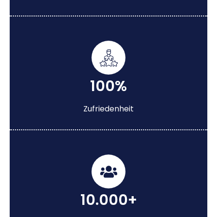
100%
Zufriedenheit
10.000+