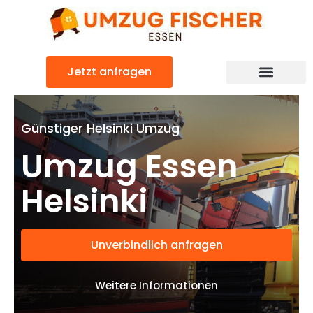
Zum
Inhalt
springen
Jetzt anfragen
Günstiger Helsinki Umzug
Umzug Essen
Helsinki
Unverbindlich anfragen
Weitere Informationen