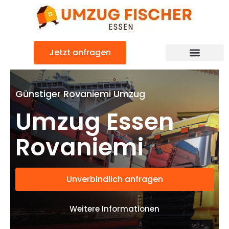
Zum
Inhalt
springen
Jetzt anfragen
Günstiger Rovaniemi Umzug
Umzug Essen
Rovaniemi
Unverbindlich anfragen
Weitere Informationen