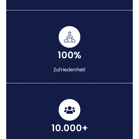
100%
Zufriedenheit
10.000+