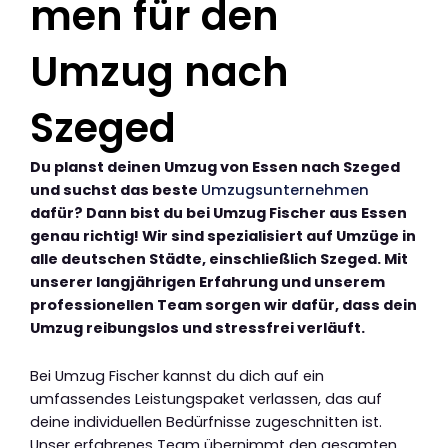
men für den
Umzug nach
Szeged
Du planst deinen Umzug von Essen nach Szeged
und suchst das beste
Umzugsunternehmen
dafür? Dann bist du bei Umzug Fischer aus Essen
genau richtig! Wir sind spezialisiert auf Umzüge in
alle deutschen Städte, einschließlich Szeged. Mit
unserer langjährigen Erfahrung und unserem
professionellen Team sorgen wir dafür, dass dein
Umzug reibungslos und stressfrei verläuft.
Bei Umzug Fischer kannst du dich auf ein
umfassendes Leistungspaket verlassen, das auf
deine individuellen Bedürfnisse zugeschnitten ist.
Unser erfahrenes Team übernimmt den gesamten