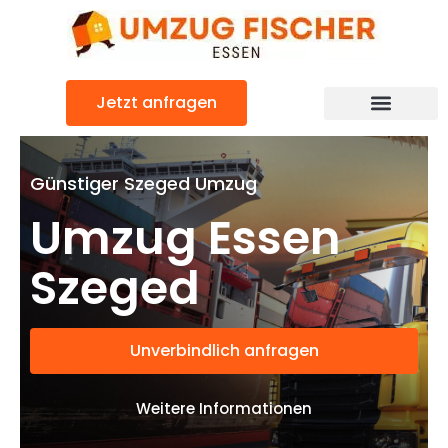
Zum
Inhalt
springen
Jetzt anfragen
Günstiger Szeged Umzug
Umzug Essen
Szeged
Unverbindlich anfragen
Weitere Informationen