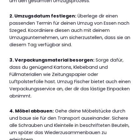
um den gesamten Umzugsprozess.
2. Umzugsdatum festlegen:
Überlege dir einen
passenden Termin für deinen Umzug von Essen nach
Szeged. Koordiniere diesen auch mit deinem
Umzugsunternehmen, um sicherzustellen, dass sie an
diesem Tag verfügbar sind.
3. Verpackungsmaterial besorgen:
Sorge dafür,
dass du genügend Kartons, Klebeband und
Füllmaterialien wie Zeitungspapier oder
Luftpolsterfolie hast. Umzug Fischer bietet auch einen
Verpackungsservice an, der dir das lästige Einpacken
abnimmt.
4. Möbel abbauen:
Gehe deine Möbelstücke durch
und baue sie für den Transport auseinander. Sichere
alle Schrauben und Kleinteile in beschrifteten Beuteln,
um später das Wiederzusammenbauen zu
erleichtern.