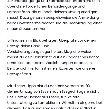
4. Behördengänge und Formalitäten: Informiere dich
über die erforderlichen Behördengänge und
Formalitäten, die du nach deinem Umzug erledigen
musst. Dazu gehören beispielsweise die Anmeldung
beim Einwohnermeldeamt und die Beantragung einer
neuen Steuernummer.
5. Finanzen im Blick behalten: Überprüfe vor deinem
Umzug deine Bank- und
Versicherungsangelegenheiten. Möglicherweise
musst du dein Bankkonto auf ein ungarisches Konto
umstellen oder deine Versicherungen anpassen.
Berate dich hierfür mit einem Experten wie unserer
Umzugsfirma.
Mit diesen Tipps bist du bestens vorbereitet für
deinen Umzug von Essen nach Szeged. Zögere nicht,
uns, Umzug Fischer aus Essen, für weitere
Unterstützung zu kontaktieren. Wir helfen dir gerne bei
deinem Umzug und sorgen dafür, dass der Start in