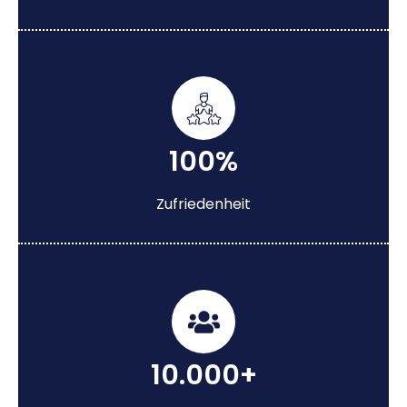
100%
Zufriedenheit
10.000+