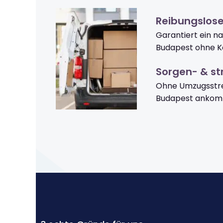
Reibungslos
Garantiert ein n
Budapest ohne K
Sorgen- & str
Ohne Umzugsstre
Budapest ankom