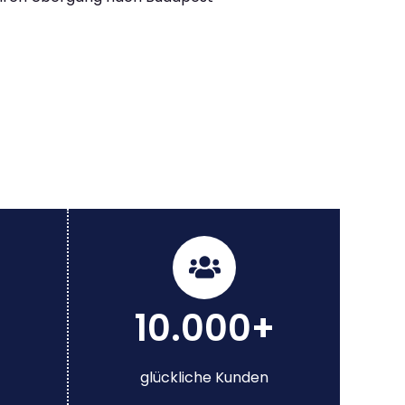
10.000+
glückliche Kunden