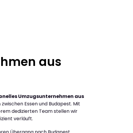
ehmen aus
ionelles Umzugsunternehmen aus
 zwischen Essen und Budapest. Mit
rem dedizierten Team stellen wir
zient verläuft.
Ihren Übergang nach Budapest