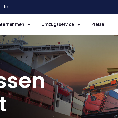
n.de
nternehmen
Umzugsservice
Preise
ssen
t