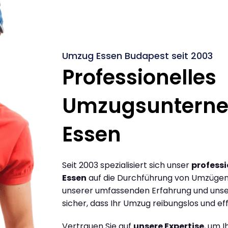
Umzug Essen Budapest seit 2003
Professionelles
Umzugsuntern
Essen
Seit 2003 spezialisiert sich unser
profess
Essen
auf die Durchführung von Umzügen
unserer umfassenden Erfahrung und unse
sicher, dass Ihr Umzug reibungslos und effi
Vertrauen Sie auf
unsere Expertise
, um 