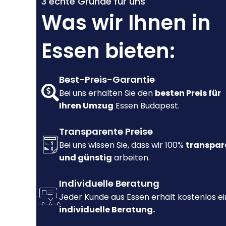
3 echte Gründe für uns
Was wir Ihnen in
Essen bieten:
Best-Preis-Garantie
Bei uns erhalten Sie den
besten Preis für
Ihren Umzug
Essen Budapest.
Transparente Preise
Bei uns wissen Sie, dass wir 100%
transpar
und günstig
arbeiten.
Individuelle Beratung
Jeder Kunde aus Essen erhält kostenlos e
individuelle Beratung.