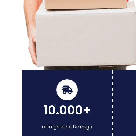
10.000+
erfolgreiche Umzüge