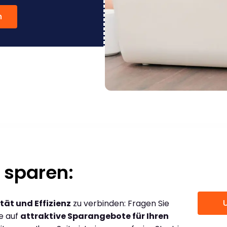
n
 sparen:
tät und Effizienz
zu verbinden: Fragen Sie
ce auf
attraktive Sparangebote für Ihren