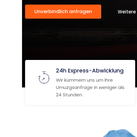
Unverbindlich anfragen
Weitere
24h Express-Abwicklung
Wir kümmern uns um Ihre
Umuzgsanfrage in weniger als
24 Stunden.