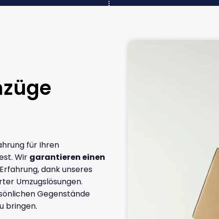
mzüge
ahrung für Ihren
est. Wir
garantieren einen
 Erfahrung, dank unseres
rter Umzugslösungen.
ersönlichen Gegenstände
u bringen.