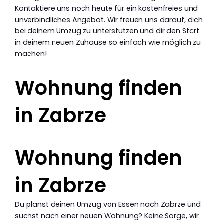
Kontaktiere uns noch heute für ein kostenfreies und
unverbindliches Angebot. Wir freuen uns darauf, dich
bei deinem Umzug zu unterstützen und dir den Start
in deinem neuen Zuhause so einfach wie möglich zu
machen!
Wohnung finden
in Zabrze
Wohnung finden
in Zabrze
Du planst deinen Umzug von Essen nach Zabrze und
suchst nach einer neuen Wohnung? Keine Sorge, wir