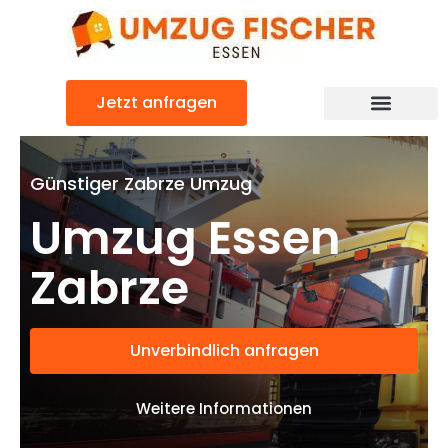
Zum
Inhalt
springen
Jetzt anfragen
Günstiger Zabrze Umzug
Umzug Essen
Zabrze
Unverbindlich anfragen
Weitere Informationen