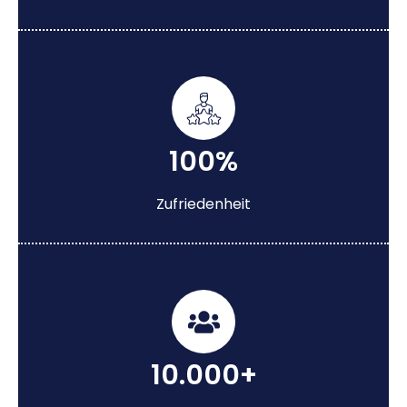
100%
Zufriedenheit
10.000+