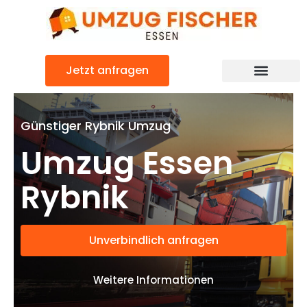
Zum
Inhalt
springen
Jetzt anfragen
Günstiger Rybnik Umzug
Umzug Essen
Rybnik
Unverbindlich anfragen
Weitere Informationen