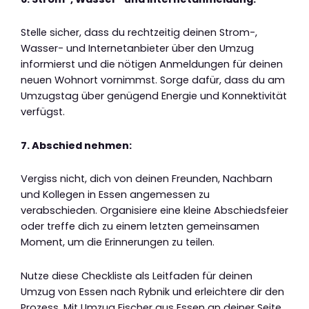
Stelle sicher, dass du rechtzeitig deinen Strom-,
Wasser- und Internetanbieter über den Umzug
informierst und die nötigen Anmeldungen für deinen
neuen Wohnort vornimmst. Sorge dafür, dass du am
Umzugstag über genügend Energie und Konnektivität
verfügst.
7. Abschied nehmen:
Vergiss nicht, dich von deinen Freunden, Nachbarn
und Kollegen in Essen angemessen zu
verabschieden. Organisiere eine kleine Abschiedsfeier
oder treffe dich zu einem letzten gemeinsamen
Moment, um die Erinnerungen zu teilen.
Nutze diese Checkliste als Leitfaden für deinen
Umzug von Essen nach Rybnik und erleichtere dir den
Prozess. Mit Umzug Fischer aus Essen an deiner Seite