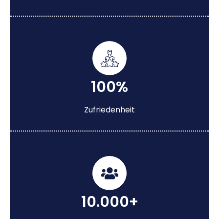
100%
Zufriedenheit
10.000+