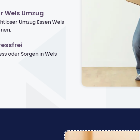
er Wels Umzug
ahtloser Umzug Essen Wels
onen.
essfrei
ss oder Sorgen in Wels