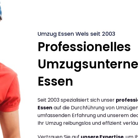
Umzug Essen Wels seit 2003
Professionelles
Umzugsuntern
Essen
Seit 2003 spezialisiert sich unser
profess
Essen
auf die Durchführung von Umzügen 
umfassenden Erfahrung und unserem dediz
Ihr Umzug reibungslos und effizient verläu
Vertrauen Sie auf
unsere Expertise
, um 