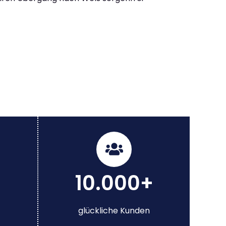
10.000+
glückliche Kunden