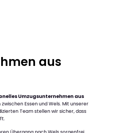
ehmen aus
ionelles Umzugsunternehmen aus
zwischen Essen und Wels. Mit unserer
ierten Team stellen wir sicher, dass
ft.
Ihren Übergang nach Wels sorgenfrei