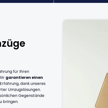
mzüge
ahrung für Ihren
Wir
garantieren einen
 Erfahrung, dank unseres
rter Umzugslösungen.
ersönlichen Gegenstände
u bringen.