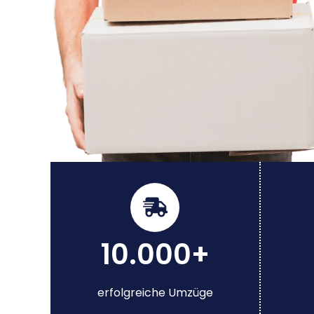
10.000+
erfolgreiche Umzüge