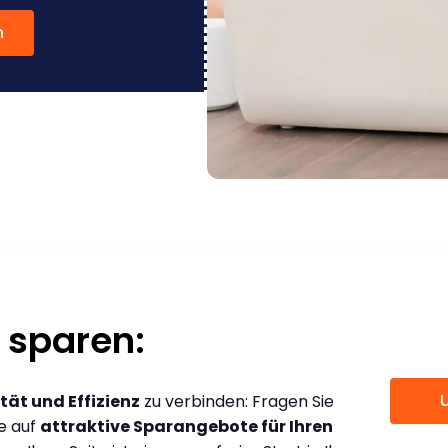
n
 sparen:
tät und Effizienz
zu verbinden: Fragen Sie
ce auf
attraktive Sparangebote für Ihren