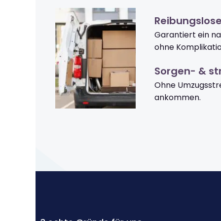
Reibungslos
Garantiert ein n
ohne Komplikati
Sorgen- & str
Ohne Umzugsstre
ankommen.