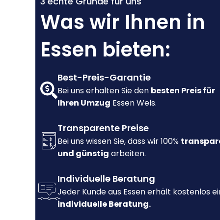
3 echte Gründe für uns
Was wir Ihnen in
Essen bieten:
Best-Preis-Garantie
Bei uns erhalten Sie den
besten Preis für
Ihren Umzug
Essen Wels.
Transparente Preise
Bei uns wissen Sie, dass wir 100%
transpar
und günstig
arbeiten.
Individuelle Beratung
Jeder Kunde aus Essen erhält kostenlos e
individuelle Beratung.