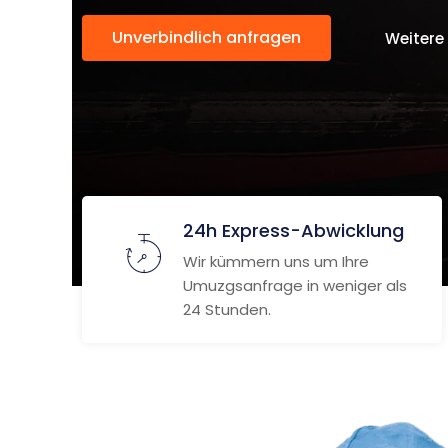
Unverbindlich anfragen
Weitere
24h Express-Abwicklung
Wir kümmern uns um Ihre
Umuzgsanfrage in weniger als
24 Stunden.