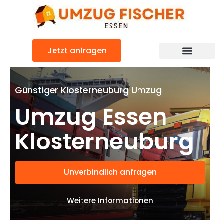
Zum
Inhalt
springen
Jetzt anfragen
Günstiger Klosterneuburg Umzug
Umzug Essen
Klosterneuburg
Unverbindlich anfragen
Weitere Informationen