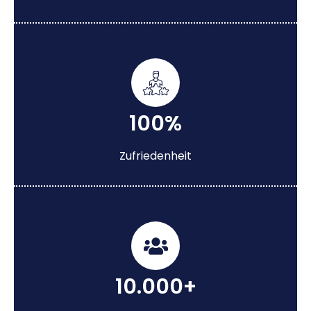
100%
Zufriedenheit
10.000+